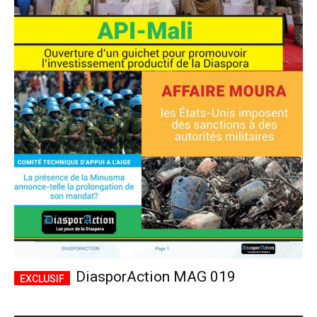
DiasporAction MAG 019