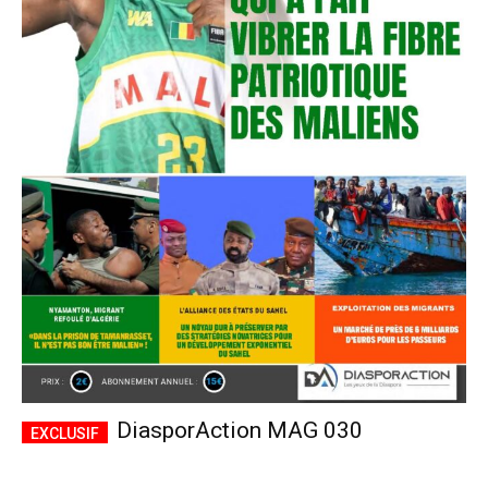
DiasporAction MAG 030