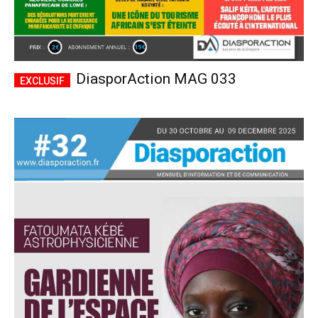
DiasporAction MAG 033