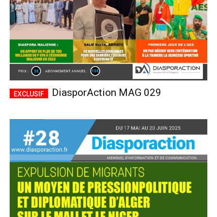
DiasporAction MAG 029