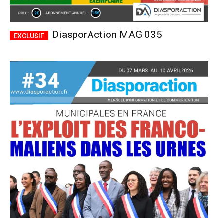
DiasporAction MAG 035