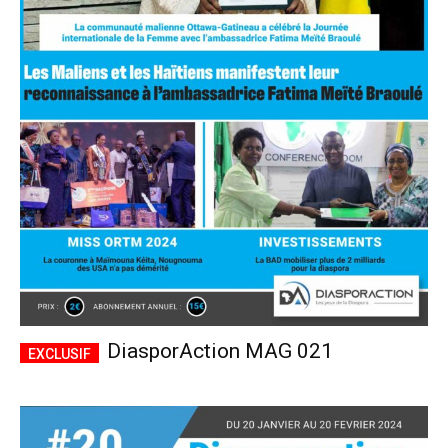
DiasporAction MAG 021