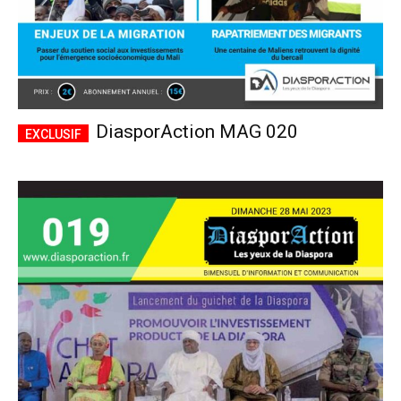
DiasporAction MAG 020