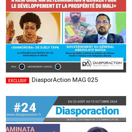
CHOISIR LE FORFAIT
DiasporAction MAG 025