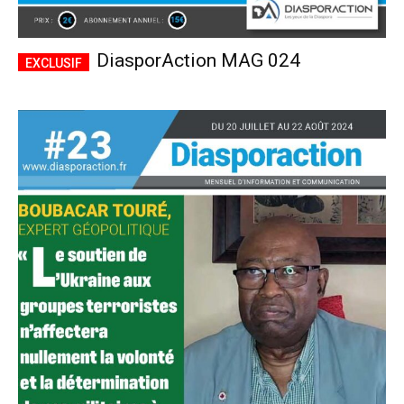
DiasporAction MAG 024