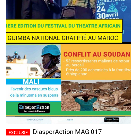
DiasporAction MAG 017