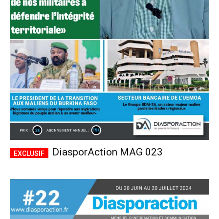
DiasporAction MAG 023