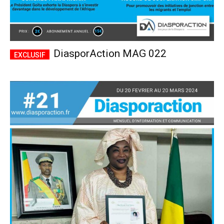
DiasporAction MAG 022