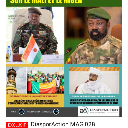
DiasporAction MAG 028