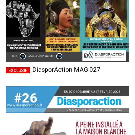
DiasporAction MAG 027
Plans d'abonnement