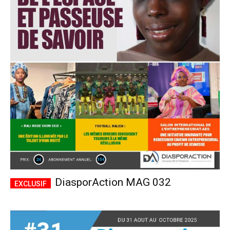
DiasporAction MAG 032