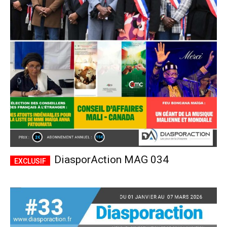
DiasporAction MAG 034