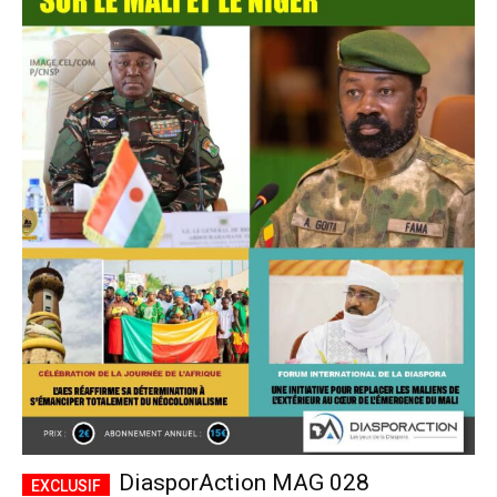
DiasporAction MAG 028