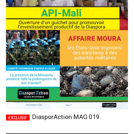
DiasporAction MAG 019