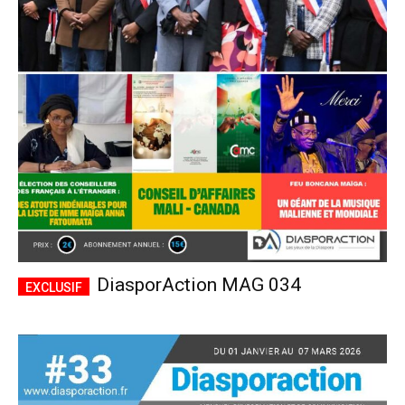
DiasporAction MAG 034