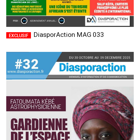
DiasporAction MAG 033