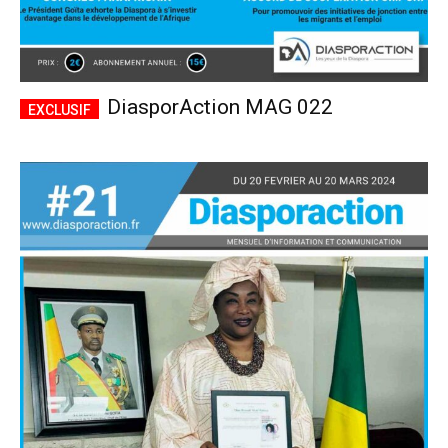
DiasporAction MAG 022