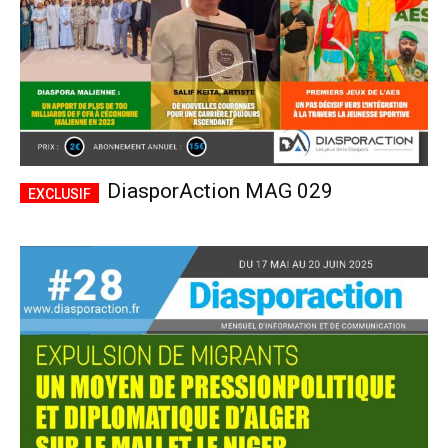
DiasporAction MAG 029