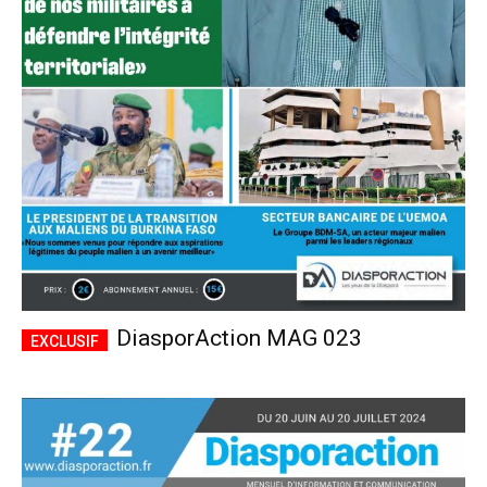
DiasporAction MAG 023