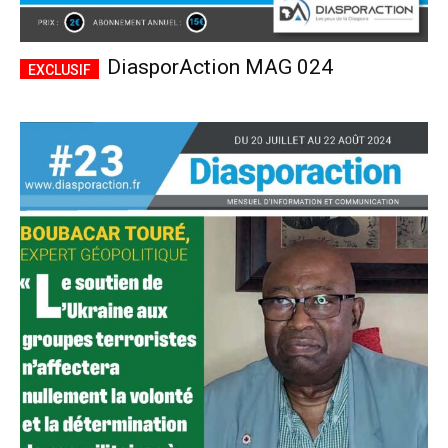
DiasporAction MAG 024