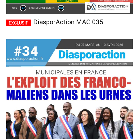
DiasporAction MAG 035