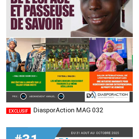
DiasporAction MAG 032