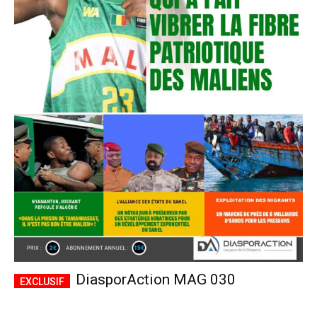
DiasporAction MAG 030