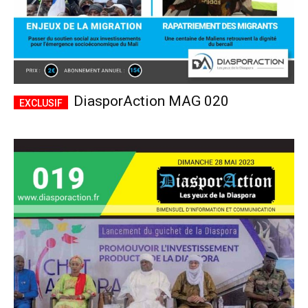
DiasporAction MAG 020