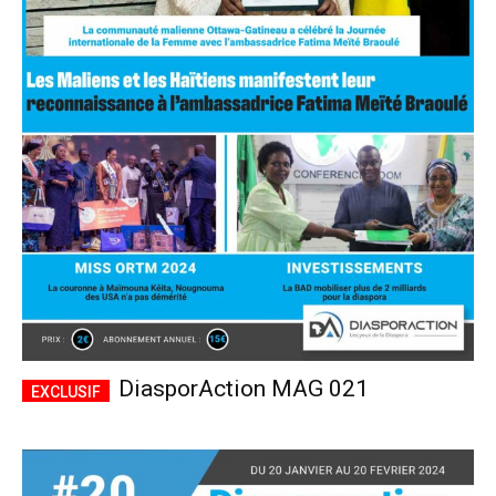
DiasporAction MAG 021