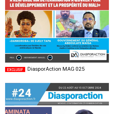
CHOISIR LE FORFAIT
DiasporAction MAG 025