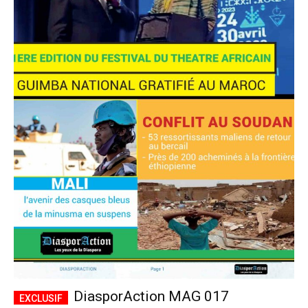
DiasporAction MAG 017