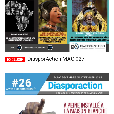
DiasporAction MAG 027
Plans d'abonnement