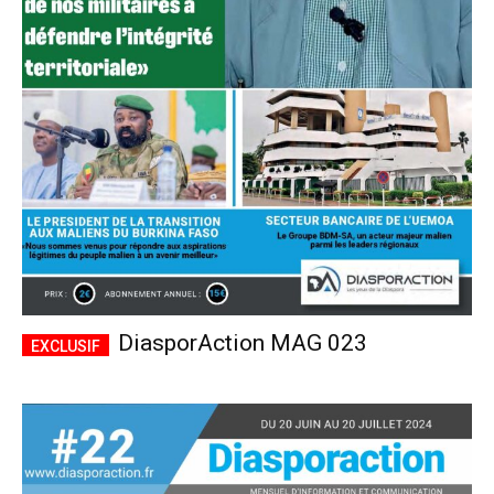
DiasporAction MAG 023