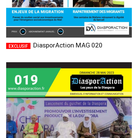
DiasporAction MAG 020