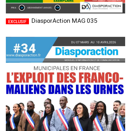
DiasporAction MAG 035