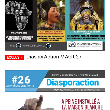
DiasporAction MAG 027
Plans d'abonnement