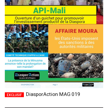
DiasporAction MAG 019