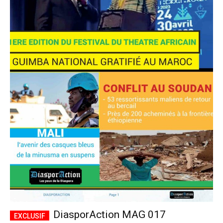
DiasporAction MAG 017