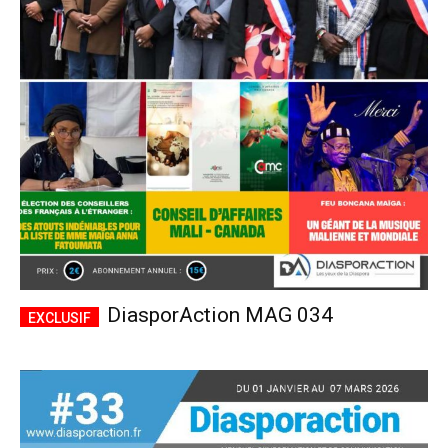
DiasporAction MAG 034