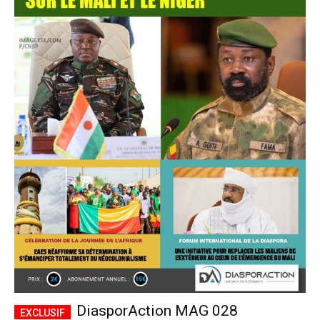
DiasporAction MAG 028