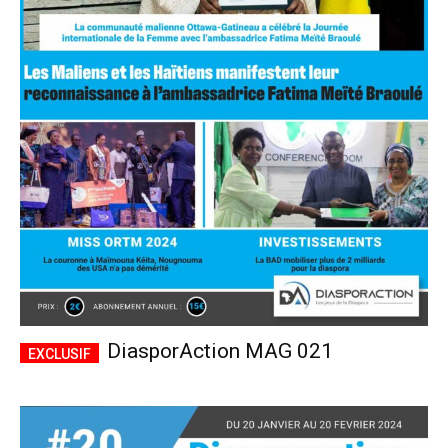
DiasporAction MAG 021