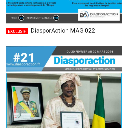
DiasporAction MAG 022