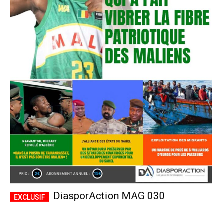
DiasporAction MAG 030