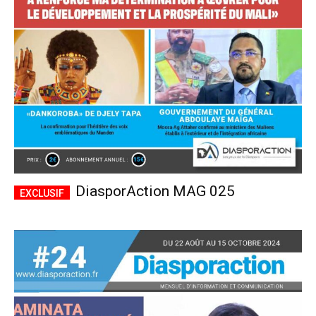
CHOISIR LE FORFAIT
DiasporAction MAG 025