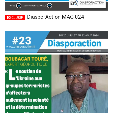
DiasporAction MAG 024