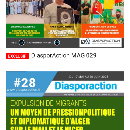
DiasporAction MAG 029