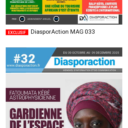
DiasporAction MAG 033