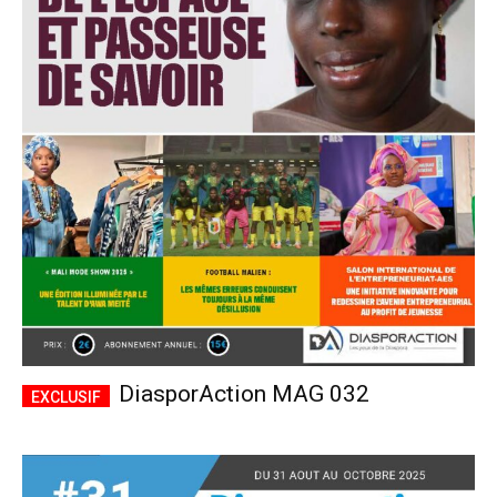
DiasporAction MAG 032