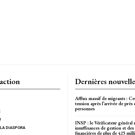
CH
action
Dernières nouvelle
Afflux massif de migrants : Ce
tension après l’arrivée de près
personnes
E
W
INSP : le Vérificateur général 
insuffisances de gestion et des 
 LA DIASPORA
financières de plus de 425 mi