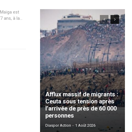
 Maïga est
ans, à la...
Afflux massif de migrants :
Ceuta sous tension après
l’arrivée de près de 60 000
personnes
Diaspor Action
-
1 Août 2026