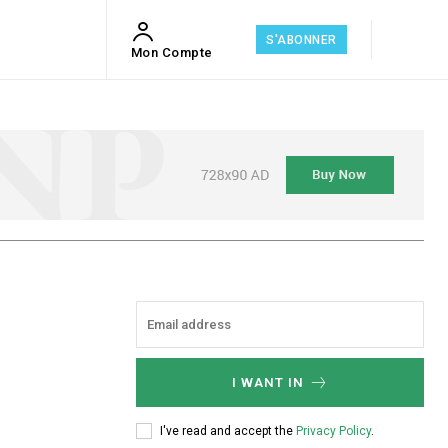
S'ABONNER
Mon Compte
I WANT IN
I've read and accept the
Privacy Policy
.