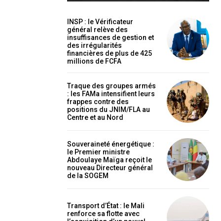
INSP : le Vérificateur
général relève des
insuffisances de gestion et
des irrégularités
financières de plus de 425
millions de FCFA
holder text
Traque des groupes armés
: les FAMa intensifient leurs
frappes contre des
positions du JNIM/FLA au
Centre et au Nord
Souveraineté énergétique :
le Premier ministre
Abdoulaye Maïga reçoit le
nouveau Directeur général
de la SOGEM
EL
MENSUEL
Transport d’État : le Mali
renforce sa flotte avec