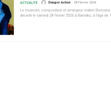
Diaspor Action
-
28 Février 2026
ACTUALITÉ
Le musicien, compositeur et arrangeur malien Boncana
décédé le samedi 28 février 2026 à Bamako, à l’âge de 77 
Plans d'abonnement