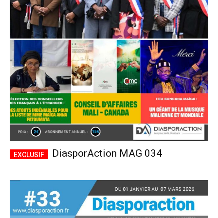
DiasporAction MAG 034