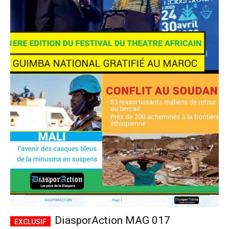
DiasporAction MAG 017