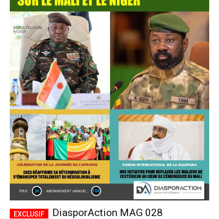
DiasporAction MAG 028