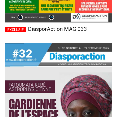
DiasporAction MAG 033