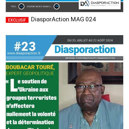
DiasporAction MAG 024