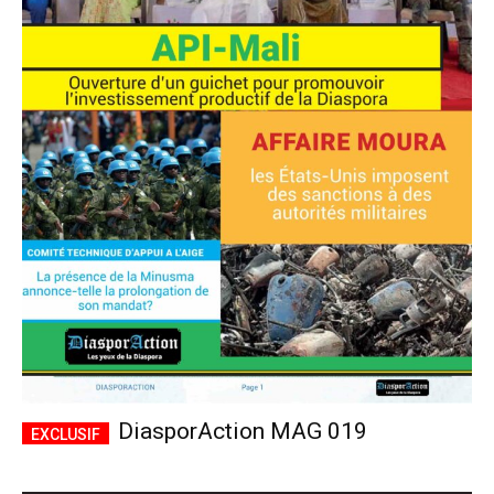
DiasporAction MAG 019