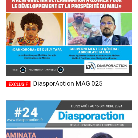
CHOISIR LE FORFAIT
DiasporAction MAG 025