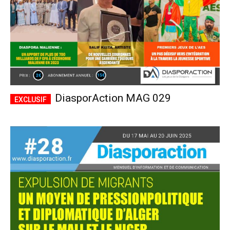
DiasporAction MAG 029