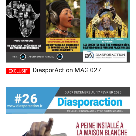
DiasporAction MAG 027
Plans d'abonnement