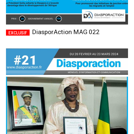
DiasporAction MAG 022