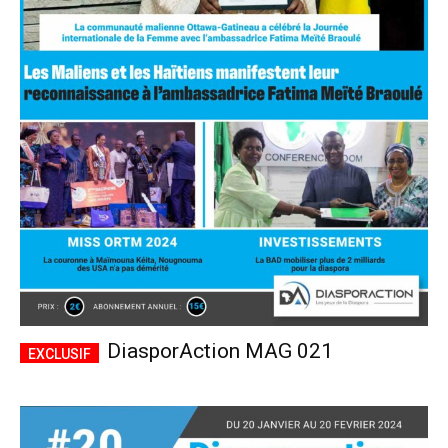
DiasporAction MAG 021