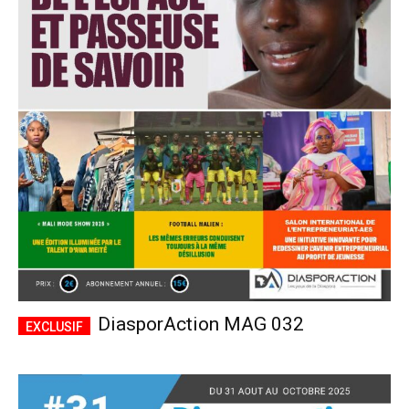
DiasporAction MAG 032