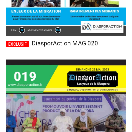
DiasporAction MAG 020