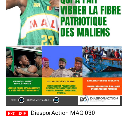
DiasporAction MAG 030