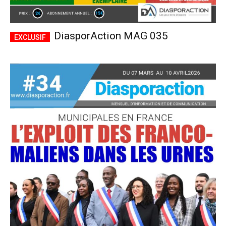
DiasporAction MAG 035