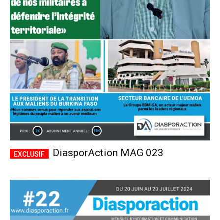
DiasporAction MAG 023