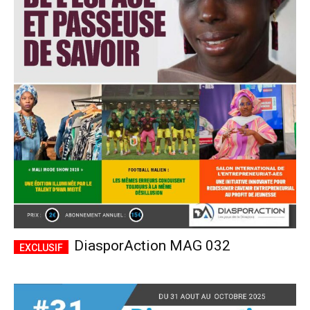
DiasporAction MAG 032