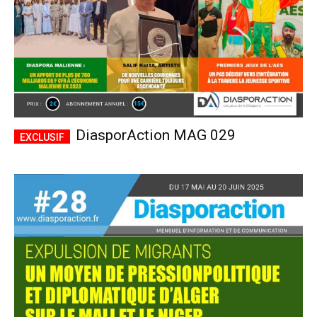
DiasporAction MAG 029