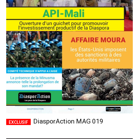
DiasporAction MAG 019