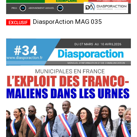
DiasporAction MAG 035