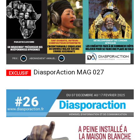
DiasporAction MAG 027
Plans d'abonnement