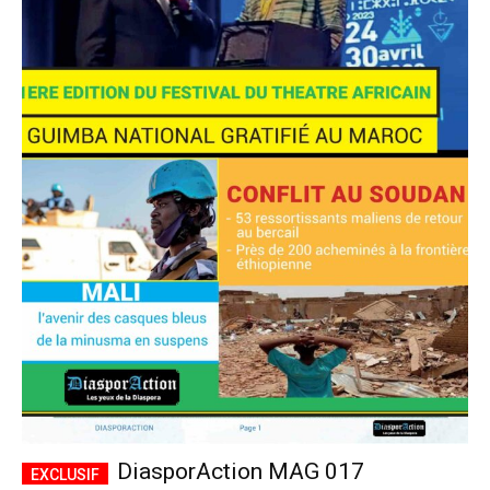
DiasporAction MAG 017