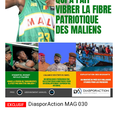
DiasporAction MAG 030