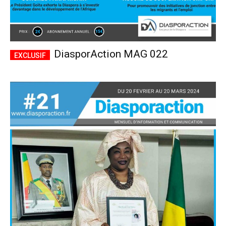
DiasporAction MAG 022