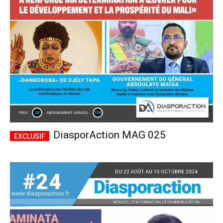
CHOISIR LE FORFAIT
DiasporAction MAG 025