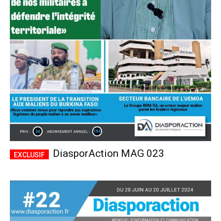
DiasporAction MAG 023