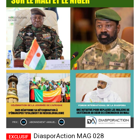
DiasporAction MAG 028