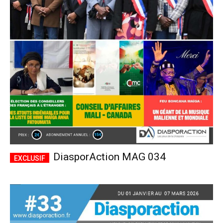
DiasporAction MAG 034