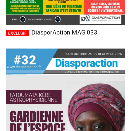
DiasporAction MAG 033