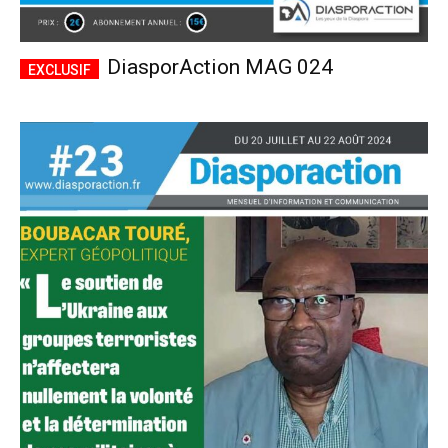
DiasporAction MAG 024