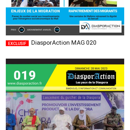
DiasporAction MAG 020