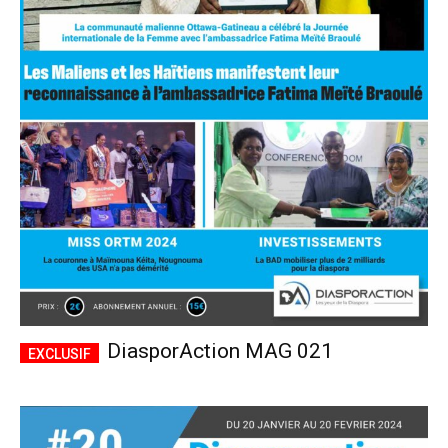
DiasporAction MAG 021