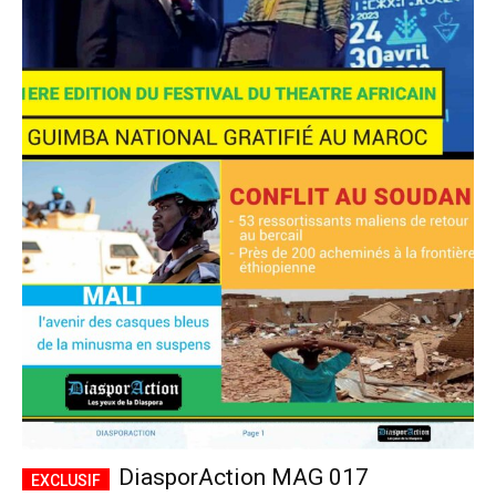
DiasporAction MAG 017