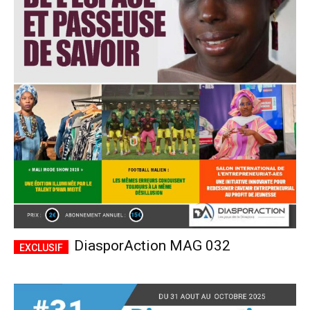
DiasporAction MAG 032