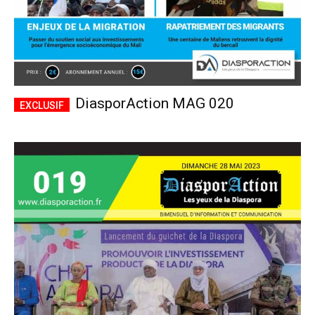
DiasporAction MAG 020