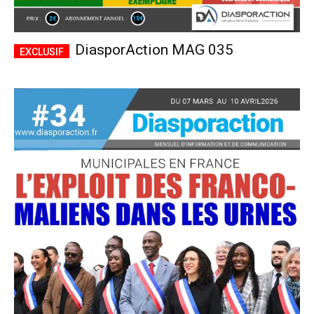
DiasporAction MAG 035