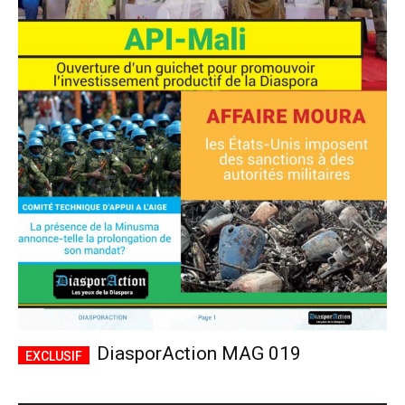
DiasporAction MAG 019