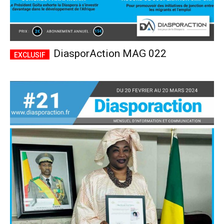
DiasporAction MAG 022