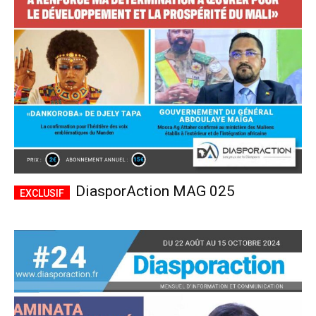
CHOISIR LE FORFAIT
DiasporAction MAG 025