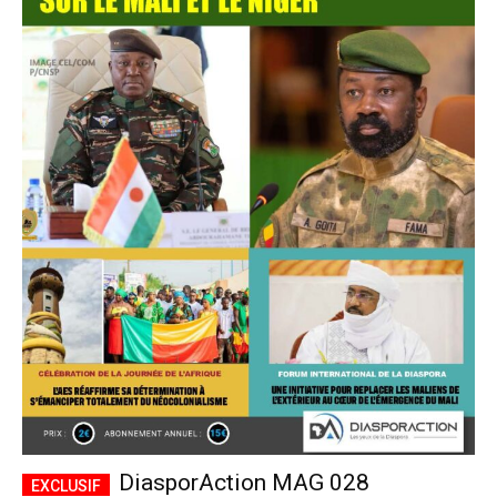
DiasporAction MAG 028