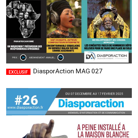
DiasporAction MAG 027
Plans d'abonnement