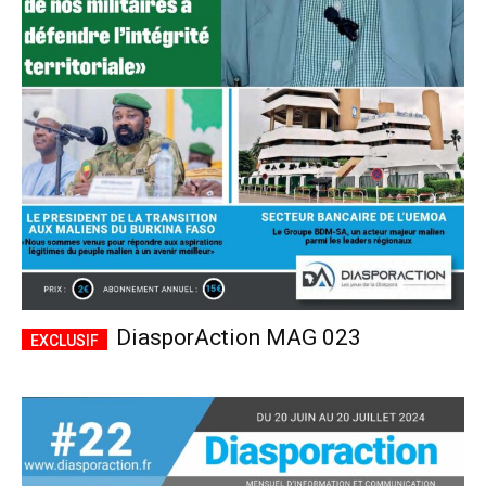
DiasporAction MAG 023