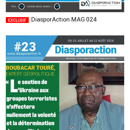
DiasporAction MAG 024