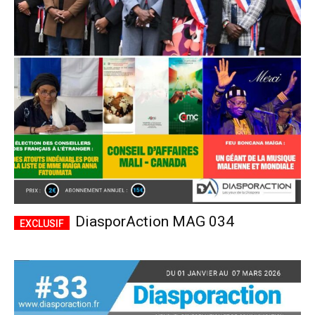
DiasporAction MAG 034