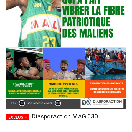
DiasporAction MAG 030