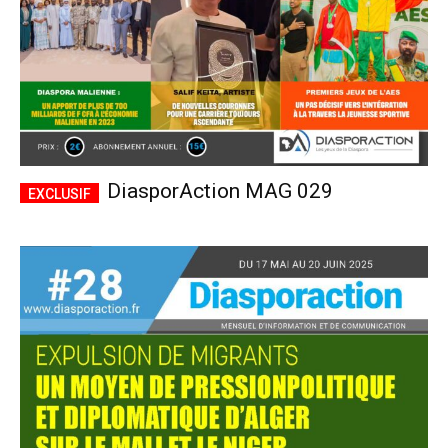
DiasporAction MAG 029