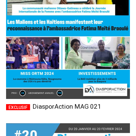
DiasporAction MAG 021