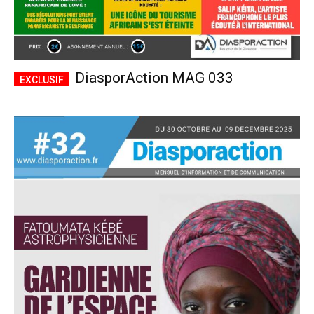
DiasporAction MAG 033