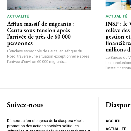
ACTUALITÉ
ACTUALITÉ
Afflux massif de migrants :
INSP : le 
Ceuta sous tension après
relève des
l’arrivée de près de 60 000
gestion et
personnes
financière
millions 
L'enclave espagnole de Ceuta, en Afrique du
Nord, traverse une situation exceptionnelle après
Le Bureau du Vé
l'arrivée d'environ 60 000 migrants...
les conclusions
l'Institut nationa
Suivez-nous
Diaspor
Diasporaction « les yeux de la diaspora vise la
ACCUEIL
promotion des actions sociales politiques
ACTUALITÉ