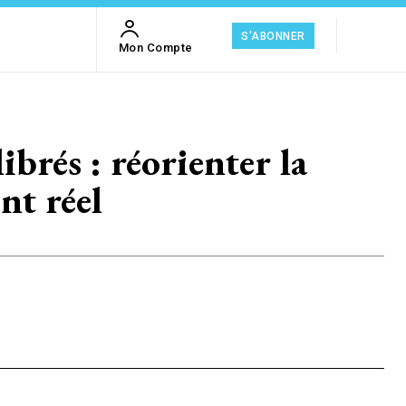
S'ABONNER
Mon Compte
brés : réorienter la
nt réel