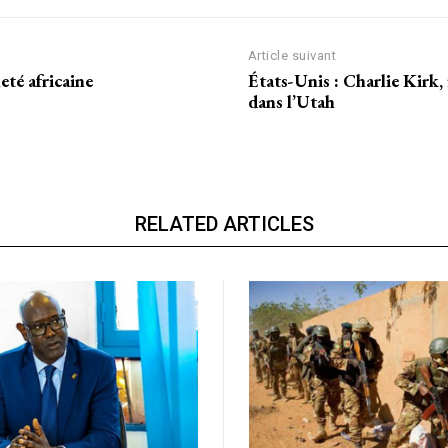
CH
Article suivant
eté africaine
États-Unis : Charlie Kirk,
dans l’Utah
RELATED ARTICLES