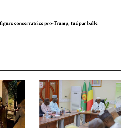
OISIR LE FORFAIT
 figure conservatrice pro-Trump, tué par balle