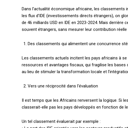
Dans l’actualité économique africaine, les classements int
les flux d’IDE (investissements directs étrangers), on gl
de 46 milliards USD en IDE en 2023-2024. Mais derrière ce
souvent étrangers, sans mesurer leur contribution réell
Des classements qui alimentent une concurrence stér
Les classements actuels incitent les pays africains à se 
ressources et avantages fiscaux, qui fragilise les bases
au lieu de stimuler la transformation locale et l’intégratio
Vers une réciprocité dans l’évaluation
Il est temps que les Africains renversent la logique. Si l
classerait-elle pas les pays développés en fonction de l
Un tel classement évaluerait par exemple :