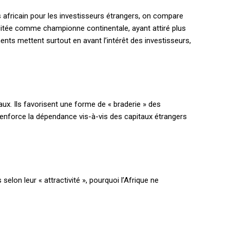
ys africain pour les investisseurs étrangers, on compare
nt citée comme championne continentale, ayant attiré plus
ents mettent surtout en avant l’intérêt des investisseurs,
aux. Ils favorisent une forme de « braderie » des
 renforce la dépendance vis-à-vis des capitaux étrangers
elon leur « attractivité », pourquoi l’Afrique ne