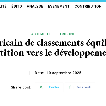
ITÉ
ÉDITO
ANALYSE
EVENEMENT
CONTRIBUTION
ACTUALITÉ
TRIBUNE
icain de classements équili
ition vers le développeme
Date:
10 septembre 2025
Share post:
Twitter
Facebook