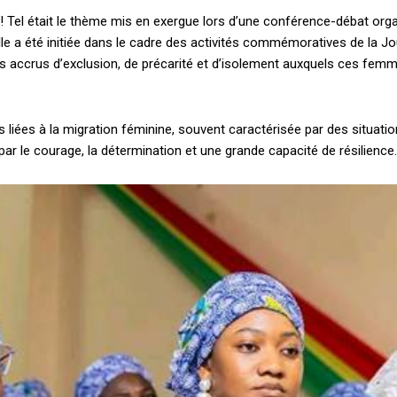
! Tel était le thème mis en exergue lors d’une conférence-débat or
e. Elle a été initiée dans le cadre des activités commémoratives de la
s accrus d’exclusion, de précarité et d’isolement auxquels ces fem
ées à la migration féminine, souvent caractérisée par des situations 
 le courage, la détermination et une grande capacité de résilience.