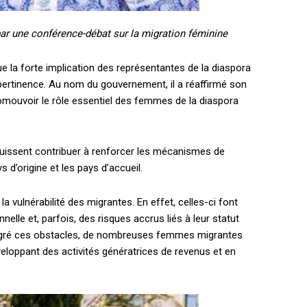
par une conférence-débat sur la migration féminine
e la forte implication des représentantes de la diaspora
 pertinence. Au nom du gouvernement, il a réaffirmé son
romouvoir le rôle essentiel des femmes de la diaspora
EL
MENSUEL
uissent contribuer à renforcer les mécanismes de
d’origine et les pays d’accueil.
OISIR LE FORFAIT
 vulnérabilité des migrantes. En effet, celles-ci font
nelle et, parfois, des risques accrus liés à leur statut
, malgré ces obstacles, de nombreuses femmes migrantes
veloppant des activités génératrices de revenus et en