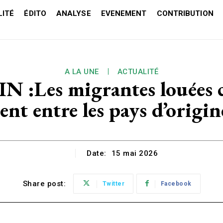
ITÉ
ÉDITO
ANALYSE
EVENEMENT
CONTRIBUTION
A LA UNE
ACTUALITÉ
Les migrantes louées co
t entre les pays d’origine
Date:
15 mai 2026
Share post:
Twitter
Facebook