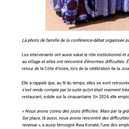
La photo de famille de la conférence-débat organisée pa
Les intervenants ont aussi salué le rôle institutionnel et
au village et elles ont rencontré d’énormes difficultés. 
retour de la Côte d’Ivoire, lors de la célébration de la 
Elle a rappelé que, au fil du temps, elles se sont retrouv
s’est rendu compte par la suite qu’on était vraiment trè
restaurant, solide sur la cinquantaine. En 2024, elle em
« Nous avons connu des jours difficiles. Mais par la gr
Sur place, là aussi, nous avons rencontré des difficulté
revenue »
, a aussi témoigné Awa Konaté, l’une des empl