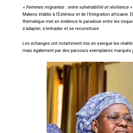
« Femmes migrantes : entre vulnérabilité et résilience »
Maliens établis à l’Extérieur et de l’Intégration africain
thématique met en évidence le paradoxe entre les risque
s’adapter, s’entraider et se reconstruire.
Les échanges ont notamment mis en exergue les réalités li
mais également par des parcours exemplaires marqués par