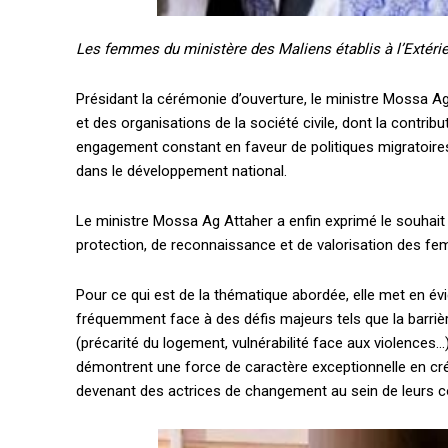
Quelques articles
Les femmes du ministère des Maliens établis à l’Extérie
Annonces
Tous les articles
Présidant la cérémonie d’ouverture, le ministre Mossa Ag
Le magazine
et des organisations de la société civile, dont la contr
engagement constant en faveur de politiques migratoires
dans le développement national.
CHOISIR LE FORF
Le ministre Mossa Ag Attaher a enfin exprimé le souhai
protection, de reconnaissance et de valorisation des fem
Pour ce qui est de la thématique abordée, elle met en évi
fréquemment face à des défis majeurs tels que la barrière d
(précarité du logement, vulnérabilité face aux violences
démontrent une force de caractère exceptionnelle en créa
devenant des actrices de changement au sein de leurs co