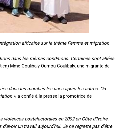
’Intégration africaine sur le thème Femme et migration
tions dans les mêmes conditions. Certaines sont allées
tien) Mme Coulibaly Oumou Coulibaly, une migrante de
es dans les marchés les unes après les autres. On
iation »
, a confié à la presse la promotrice de
s violences postélectorales en 2002 en Côte d’Ivoire.
’avoir un travail aujourd’hui. Je ne regrette pas d’être