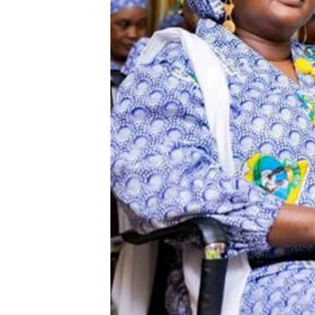
Accès gratuit
Gratuit
/accès limi