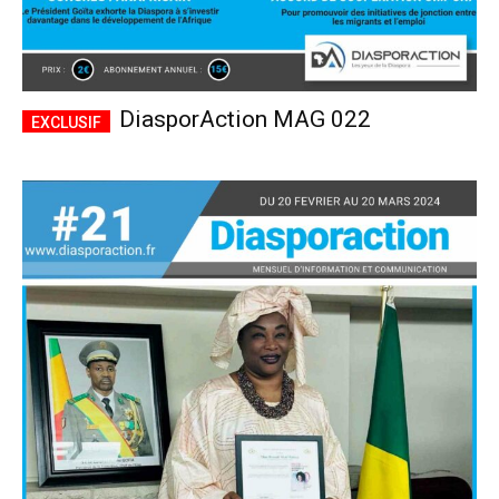
DiasporAction MAG 022