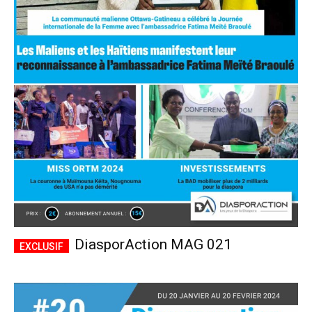
DiasporAction MAG 021