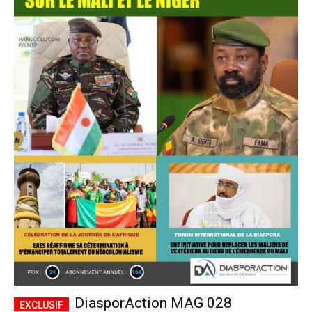
DiasporAction MAG 028