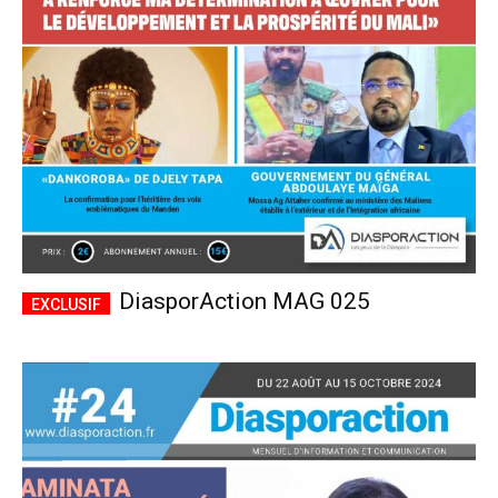
CHOISIR LE FORFAIT
DiasporAction MAG 025