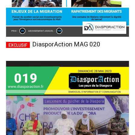
DiasporAction MAG 020