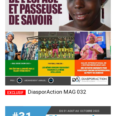
DiasporAction MAG 032