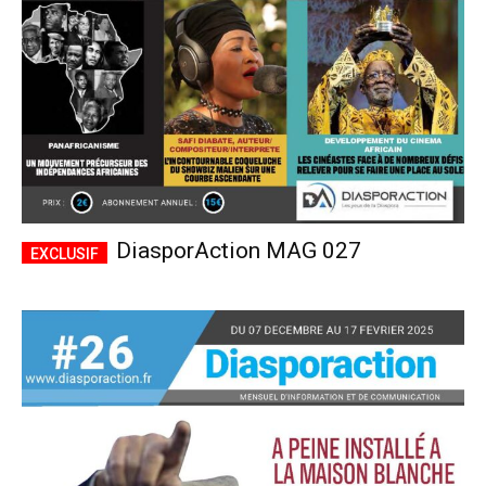
DiasporAction MAG 027
Plans d'abonnement