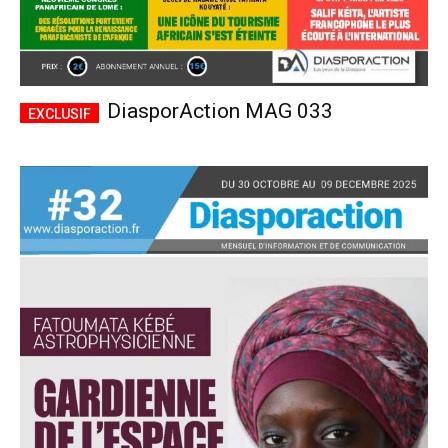
DiasporAction MAG 033