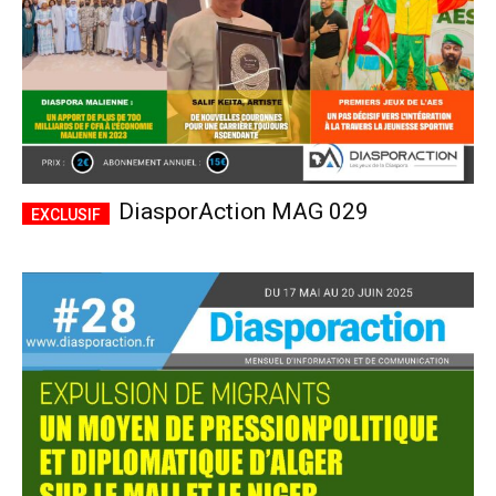
DiasporAction MAG 029