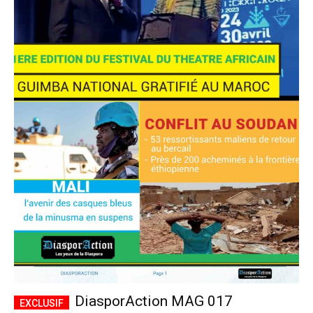
DiasporAction MAG 017