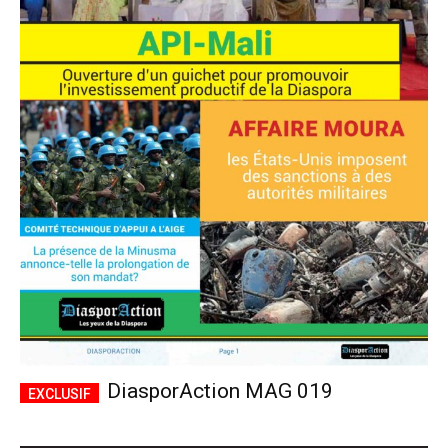
DiasporAction MAG 019