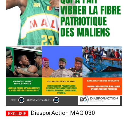
DiasporAction MAG 030