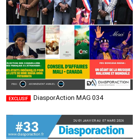
DiasporAction MAG 034