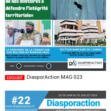
DiasporAction MAG 023