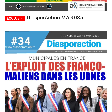
DiasporAction MAG 035