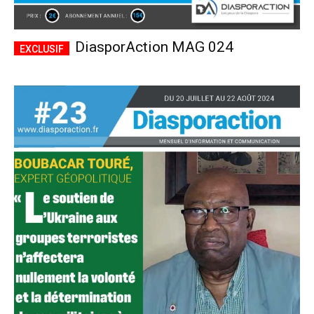
DiasporAction MAG 024