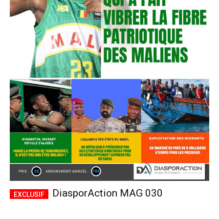
DiasporAction MAG 030