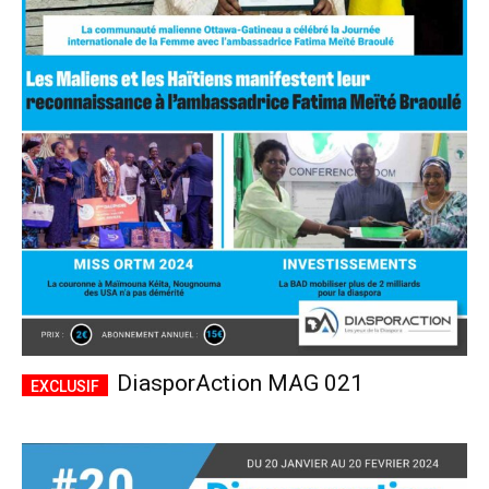
DiasporAction MAG 021