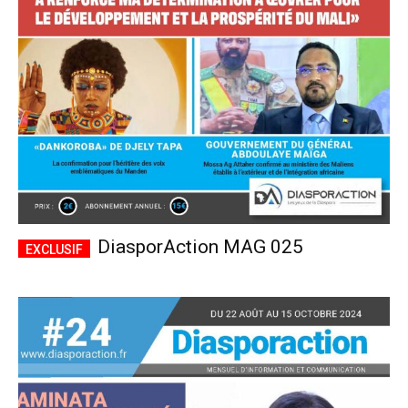
CHOISIR LE FORFAIT
DiasporAction MAG 025