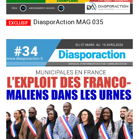
DiasporAction MAG 035