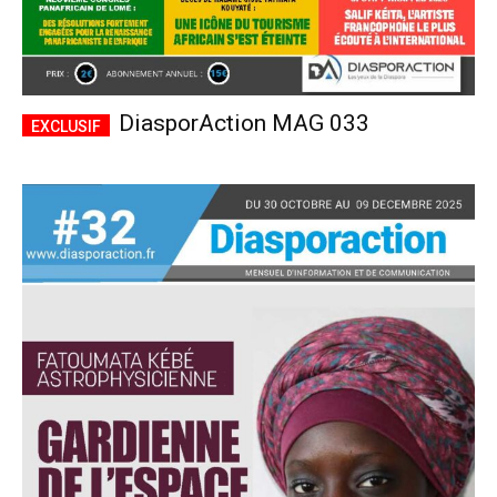
DiasporAction MAG 033