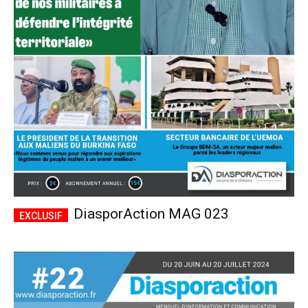
DiasporAction MAG 023