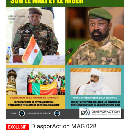
DiasporAction MAG 028