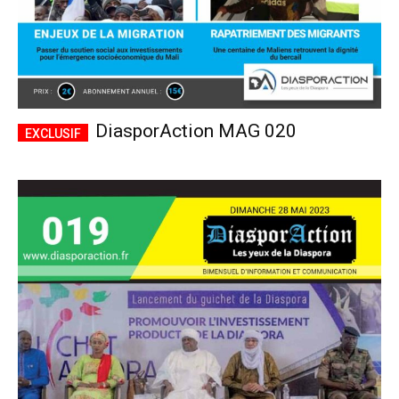
DiasporAction MAG 020