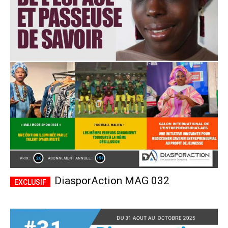
DiasporAction MAG 032