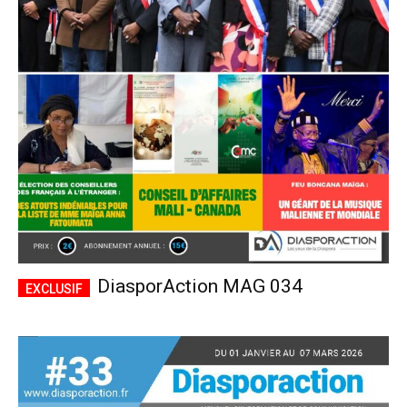
DiasporAction MAG 034