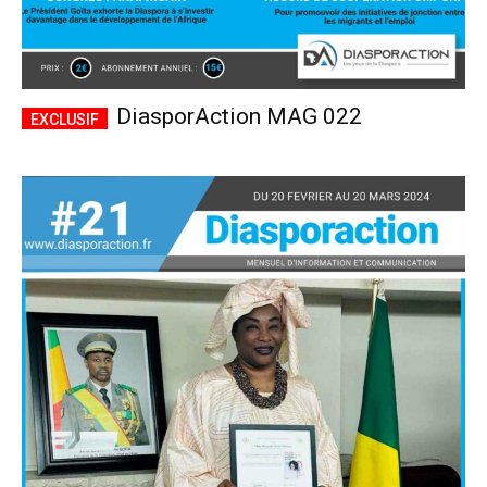
DiasporAction MAG 022