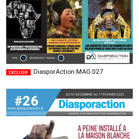
DiasporAction MAG 027
Plans d'abonnement