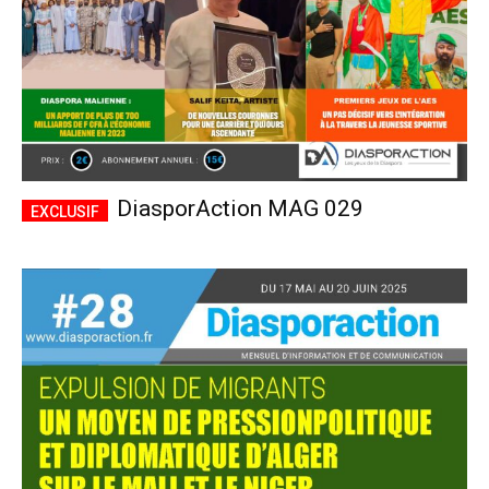
DiasporAction MAG 029