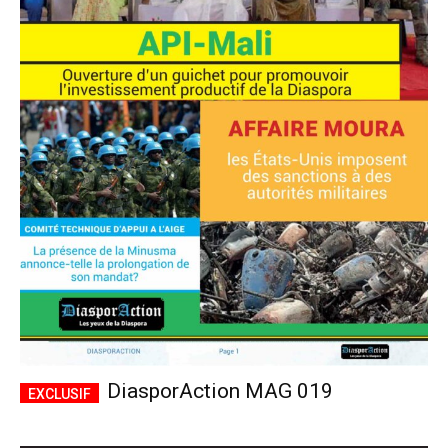
DiasporAction MAG 019