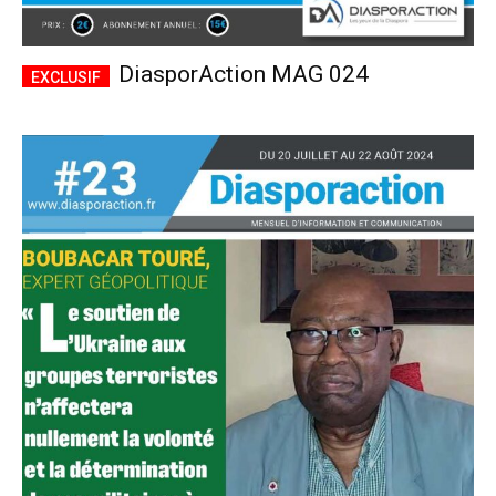
DiasporAction MAG 024