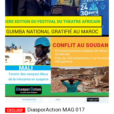
DiasporAction MAG 017