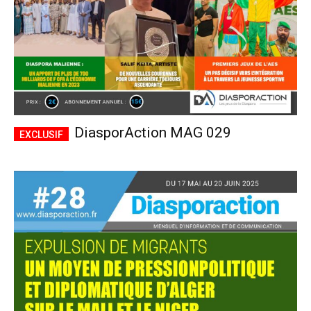
DiasporAction MAG 029