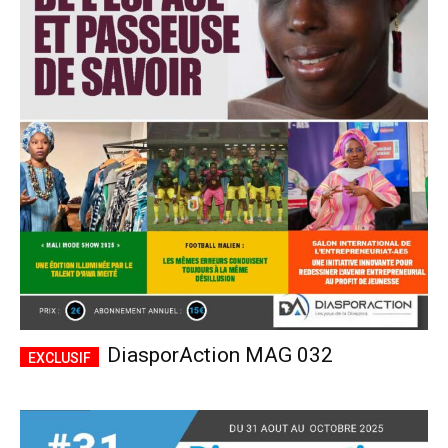
DiasporAction MAG 032