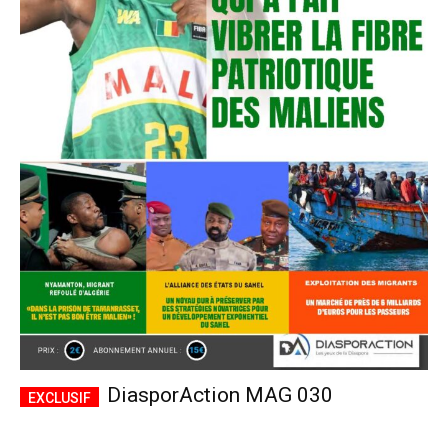
DiasporAction MAG 030