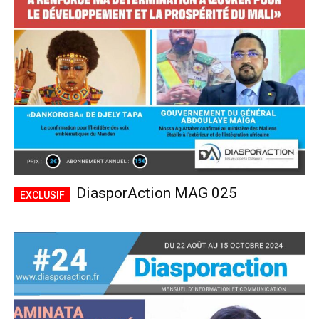
CHOISIR LE FORFAIT
DiasporAction MAG 025