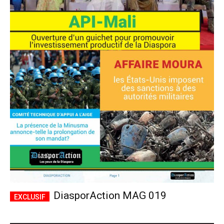
DiasporAction MAG 019