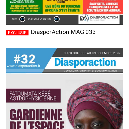
DiasporAction MAG 033