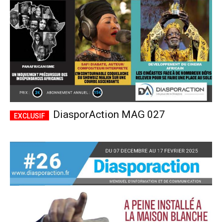
DiasporAction MAG 027
Plans d'abonnement