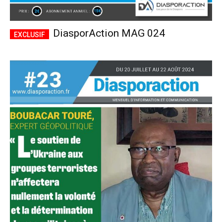
DiasporAction MAG 024