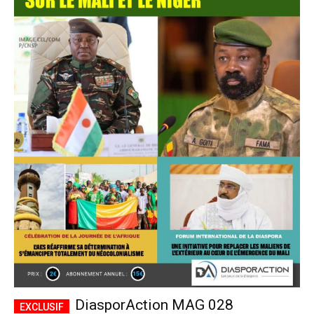
DiasporAction MAG 028