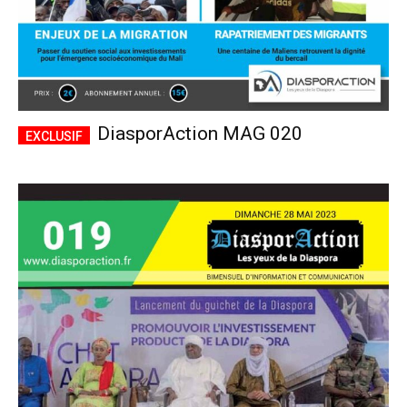
DiasporAction MAG 020