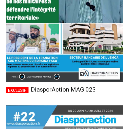
DiasporAction MAG 023