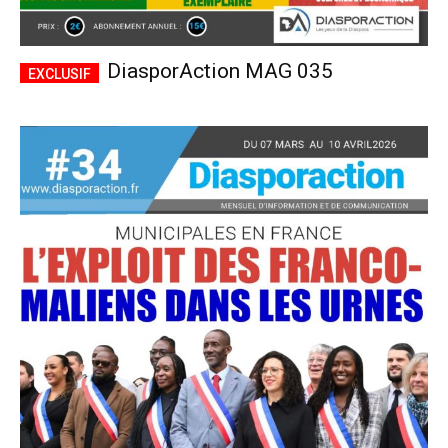
DiasporAction MAG 035