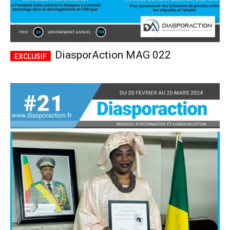
DiasporAction MAG 022