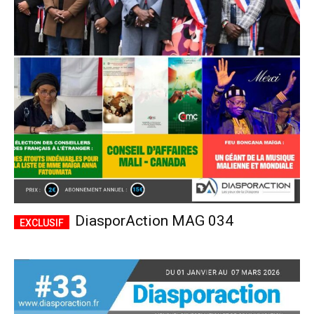
DiasporAction MAG 034