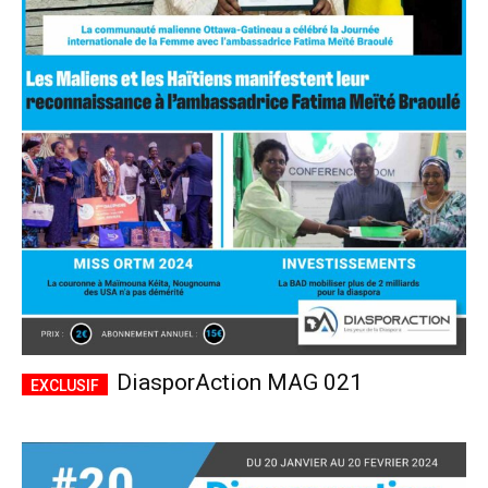
DiasporAction MAG 021