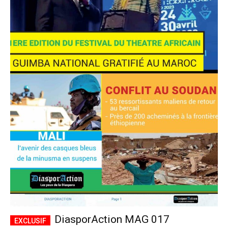
DiasporAction MAG 017