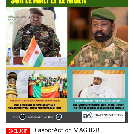
DiasporAction MAG 028