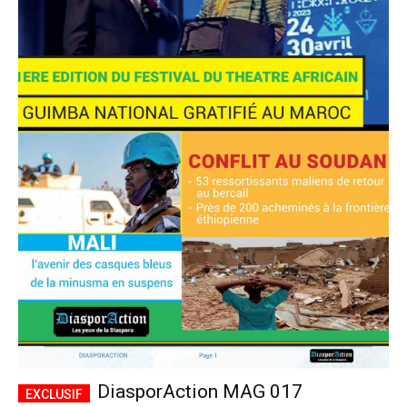
DiasporAction MAG 017