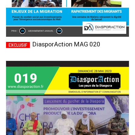
DiasporAction MAG 020