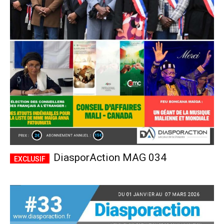
DiasporAction MAG 034