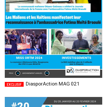
DiasporAction MAG 021