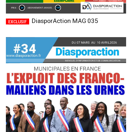
DiasporAction MAG 035