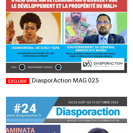
CHOISIR LE FORFAIT
DiasporAction MAG 025