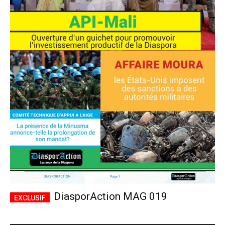
DiasporAction MAG 019