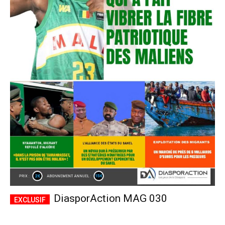
DiasporAction MAG 030