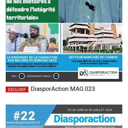
DiasporAction MAG 023