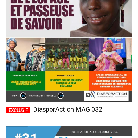
DiasporAction MAG 032