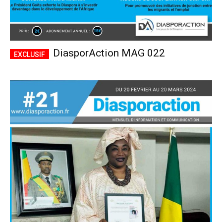
DiasporAction MAG 022