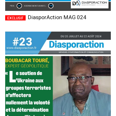
DiasporAction MAG 024