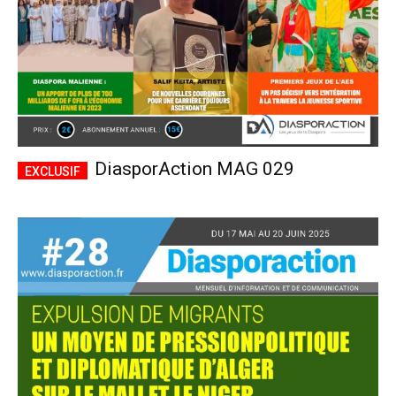
DiasporAction MAG 029