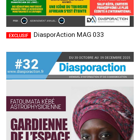
DiasporAction MAG 033