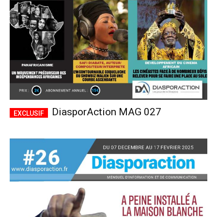
DiasporAction MAG 027
Plans d'abonnement