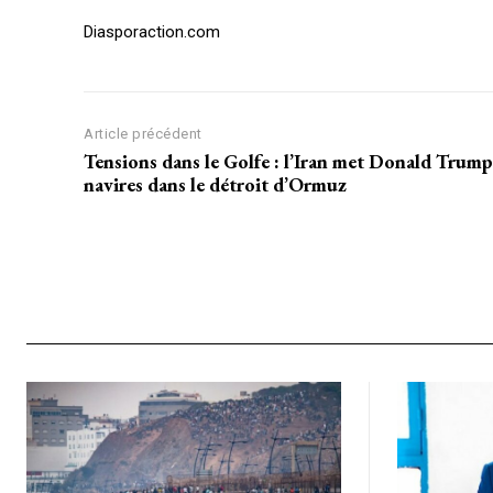
Diasporaction.com
Article précédent
Accès gratuit
Tensions dans le Golfe : l’Iran met Donald Trump
navires dans le détroit d’Ormuz
Gratuit
/accès limi
Quelques articles
Annonces
Tous les articles
Le magazine