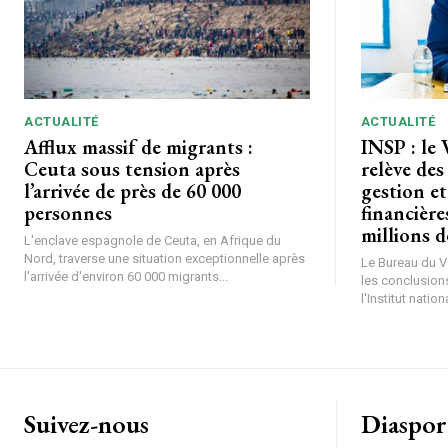
CHOISIR LE FORF
ACTUALITÉ
ACTUALITÉ
Afflux massif de migrants :
INSP : le 
Ceuta sous tension après
relève des
l’arrivée de près de 60 000
gestion et
personnes
financière
millions 
L'enclave espagnole de Ceuta, en Afrique du
Nord, traverse une situation exceptionnelle après
Le Bureau du Vé
l'arrivée d'environ 60 000 migrants...
les conclusions
l'Institut nationa
Suivez-nous
Diaspor