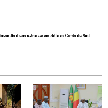
incendie d’une usine automobile en Corée du Sud
holder text
EL
MENSUEL