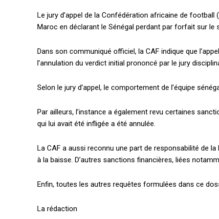
Le jury d’appel de la Confédération africaine de footbal
Maroc en déclarant le Sénégal perdant par forfait sur le 
Dans son communiqué officiel, la CAF indique que l’appel 
l’annulation du verdict initial prononcé par le jury disciplin
Selon le jury d’appel, le comportement de l’équipe sénégal
Par ailleurs, l’instance a également revu certaines sanc
qui lui avait été infligée a été annulée.
La CAF a aussi reconnu une part de responsabilité de la
à la baisse. D’autres sanctions financières, liées notamme
Enfin, toutes les autres requêtes formulées dans ce dos
La rédaction