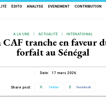
ITÉ
ÉDITO
ANALYSE
EVENEMENT
CONTRIBUTION
A LA UNE
ACTUALITÉ
INTENATIONAL
 CAF tranche en faveur d
forfait au Sénégal
Date:
17 mars 2026
Share post:
Twitter
Facebook