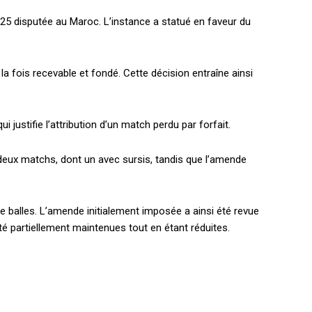
025 disputée au Maroc. L’instance a statué en faveur du
la fois recevable et fondé. Cette décision entraîne ainsi
 justifie l’attribution d’un match perdu par forfait.
 deux matchs, dont un avec sursis, tandis que l’amende
 balles. L’amende initialement imposée a ainsi été revue
été partiellement maintenues tout en étant réduites.