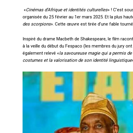
«
Cinémas d’Afrique et identités culturelles
» ! C’est so
organisée du 25 février au 1er mars 2025. Et la plus haute 
des scorpions
». Cette œuvre est tirée d’une fable tourn
Inspiré du drame Macbeth de Shakespeare, le film racont
à la veille du début du Fespaco (les membres du jury ont d
également relevé «
la savoureuse magie qui a permis de f
costumes et la valorisation de son identité linguistique