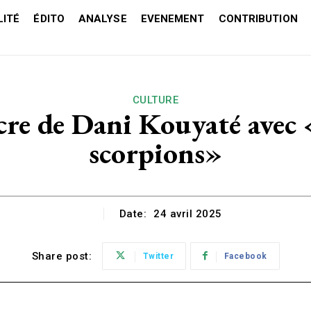
ITÉ
ÉDITO
ANALYSE
EVENEMENT
CONTRIBUTION
CULTURE
e de Dani Kouyaté avec «
scorpions»
Date:
24 avril 2025
Share post:
Twitter
Facebook