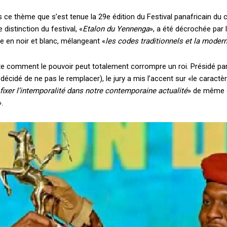
us ce thème que s’est tenue la 29e édition du Festival panafricain d
distinction du festival, «
Etalon du Yennenga
», a été décrochée par 
ée en noir et blanc, mélangeant «
les codes traditionnels et la modern
e comment le pouvoir peut totalement corrompre un roi. Présidé par
écidé de ne pas le remplacer), le jury a mis l’accent sur «le caractèr
ixer l’intemporalité dans notre contemporaine actualité
» de même 
».