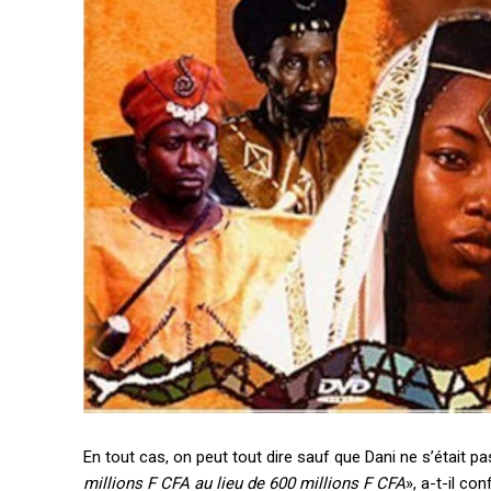
En tout cas, on peut tout dire sauf que Dani ne s’était
millions F CFA au lieu de 600 millions F CFA
», a-t-il co