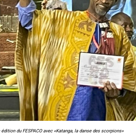
e édition du FESPACO avec «Katanga, la danse des scorpions»