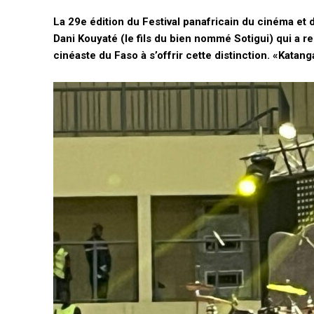
La 29e édition du Festival panafricain du cinéma et
Dani Kouyaté (le fils du bien nommé Sotigui) qui a r
cinéaste du Faso à s’offrir cette distinction. «Katan