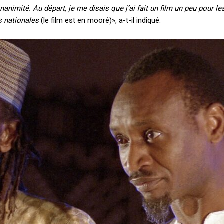
-unanimité. Au départ, je me disais que j’ai fait un film un peu pou
s nationales
(le film est en mooré)», a-t-il indiqué.