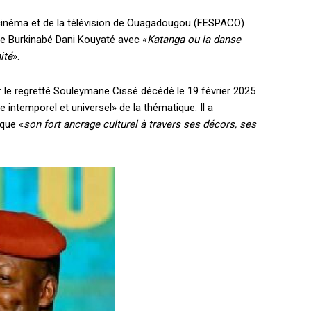
u cinéma et de la télévision de Ouagadougou (FESPACO)
le Burkinabé Dani Kouyaté avec «
Katanga ou la danse
ité
».
 le regretté Souleymane Cissé décédé le 19 février 2025
e intemporel et universel» de la thématique. Il a
que «
son fort ancrage culturel à travers ses décors, ses