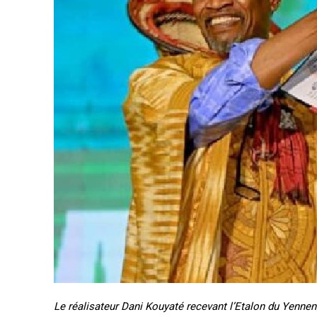
Accès gratuit
Gratuit
/accès limi
Le réalisateur Dani Kouyaté recevant l’Etalon du Yennen