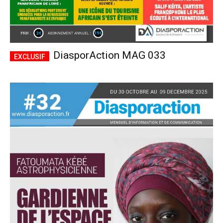
DiasporAction MAG 033