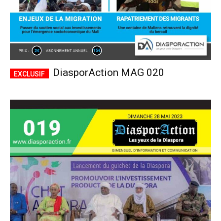
DiasporAction MAG 020