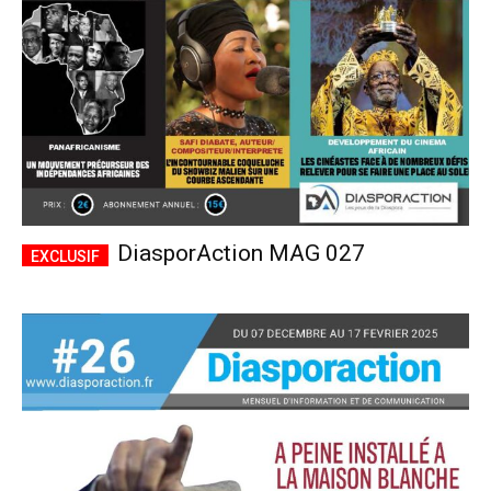
DiasporAction MAG 027
Plans d'abonnement