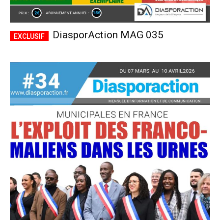
DiasporAction MAG 035