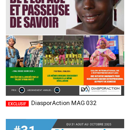
DiasporAction MAG 032