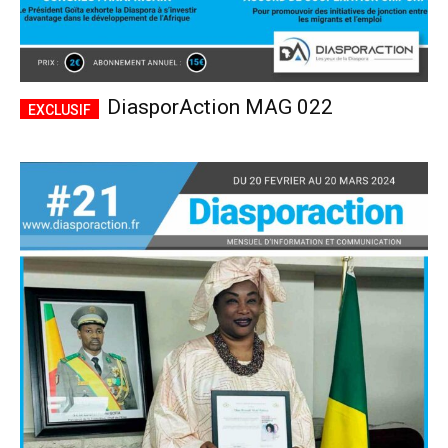
DiasporAction MAG 022