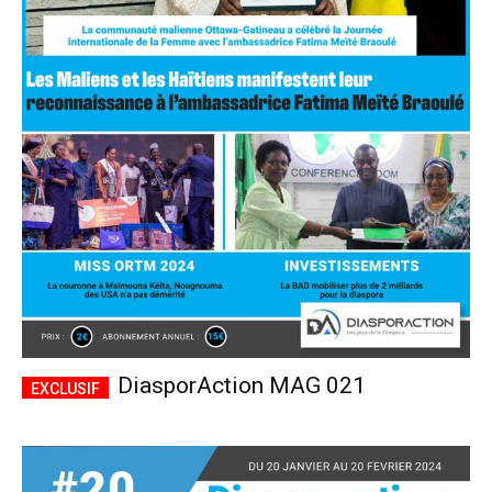
DiasporAction MAG 021