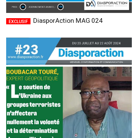
DiasporAction MAG 024