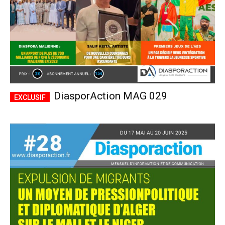
DiasporAction MAG 029