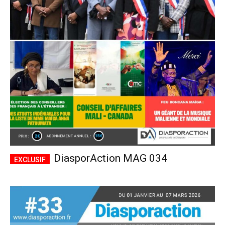
DiasporAction MAG 034