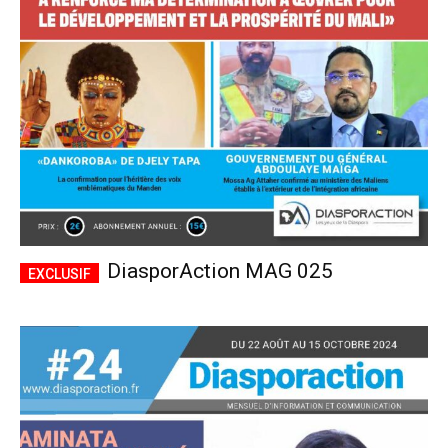
CHOISIR LE FORFAIT
DiasporAction MAG 025