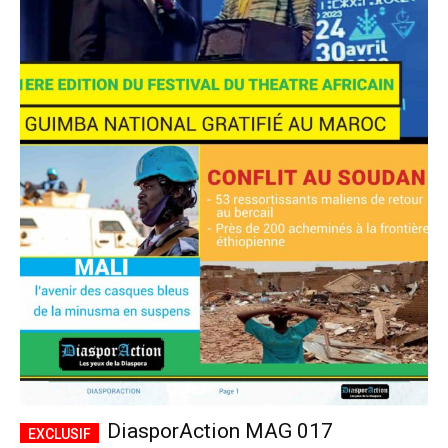
DiasporAction MAG 017