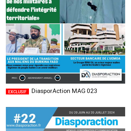
DiasporAction MAG 023