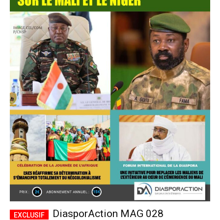
DiasporAction MAG 028