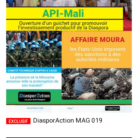
DiasporAction MAG 019