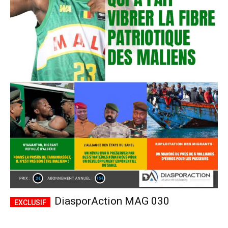
DiasporAction MAG 030