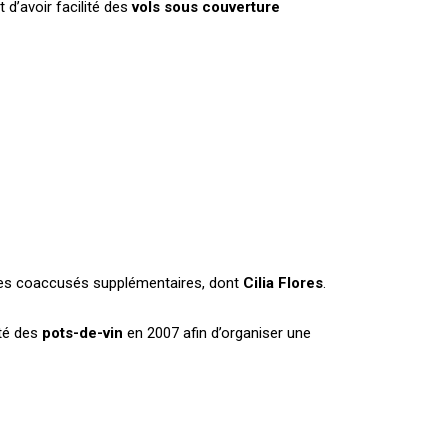
 d’avoir facilité des
vols sous couverture
e des coaccusés supplémentaires, dont
Cilia Flores
.
pté des
pots-de-vin
en 2007 afin d’organiser une