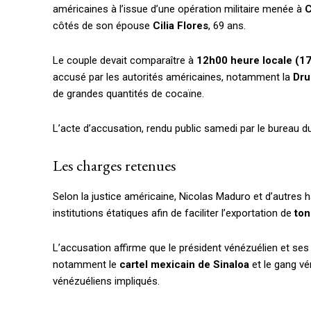
américaines à l’issue d’une opération militaire menée à
C
côtés de son épouse
Cilia Flores
, 69 ans.
Le couple devait comparaître à
12h00 heure locale (
accusé par les autorités américaines, notamment la
Dru
de grandes quantités de cocaïne.
L’acte d’accusation, rendu public samedi par le bureau d
Les charges retenues
Selon la justice américaine, Nicolas Maduro et d’autres 
institutions étatiques afin de faciliter l’exportation de
ton
L’accusation affirme que le président vénézuélien et ses 
notamment le
cartel mexicain de Sinaloa
et le gang v
vénézuéliens impliqués.