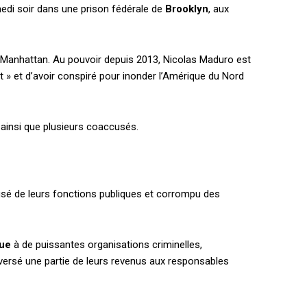
medi soir dans une prison fédérale de
Brooklyn
, aux
à Manhattan. Au pouvoir depuis 2013, Nicolas Maduro est
tat » et d’avoir conspiré pour inonder l’Amérique du Nord
 ainsi que plusieurs coaccusés.
usé de leurs fonctions publiques et corrompu des
que
à de puissantes organisations criminelles,
eversé une partie de leurs revenus aux responsables