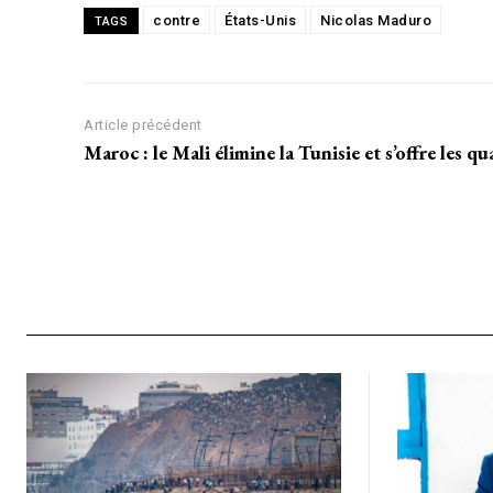
contre
États-Unis
Nicolas Maduro
TAGS
CHOISIR LE FORF
Article précédent
Maroc : le Mali élimine la Tunisie et s’offre les qua