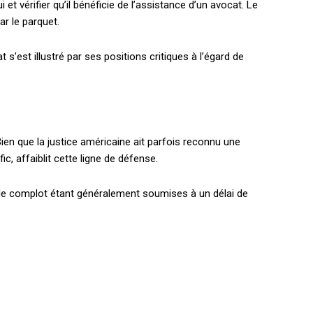
et vérifier qu’il bénéficie de l’assistance d’un avocat. Le
r le parquet.
s’est illustré par ses positions critiques à l’égard de
Bien que la justice américaine ait parfois reconnu une
holder text
, affaiblit cette ligne de défense.
 de complot étant généralement soumises à un délai de
EL
MENSUEL