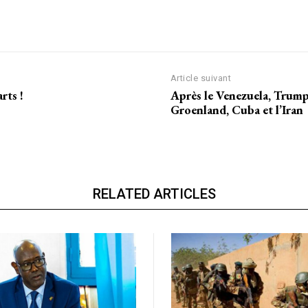
AIT
CH
Article suivant
rts !
Après le Venezuela, Trump 
Groenland, Cuba et l’Iran
RELATED ARTICLES