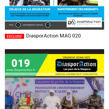
DiasporAction MAG 020