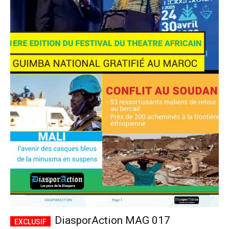
DiasporAction MAG 017