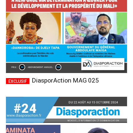
CHOISIR LE FORFAIT
DiasporAction MAG 025