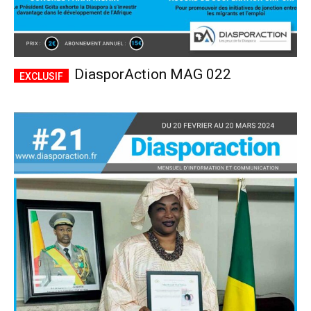
DiasporAction MAG 022