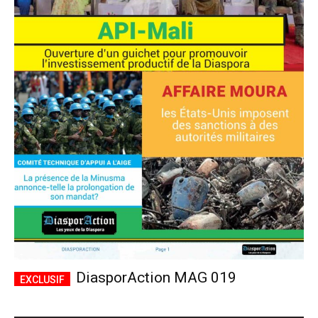
DiasporAction MAG 019