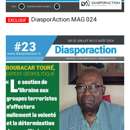
DiasporAction MAG 024