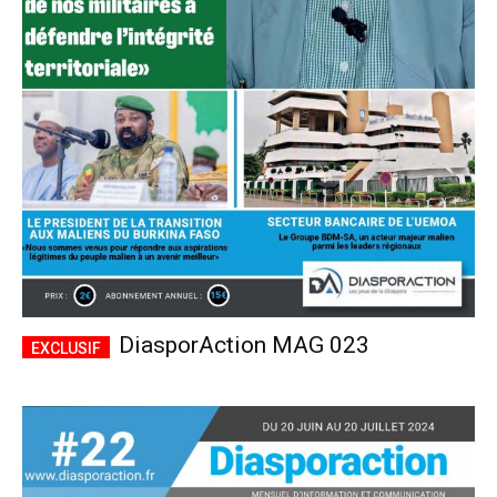
DiasporAction MAG 023