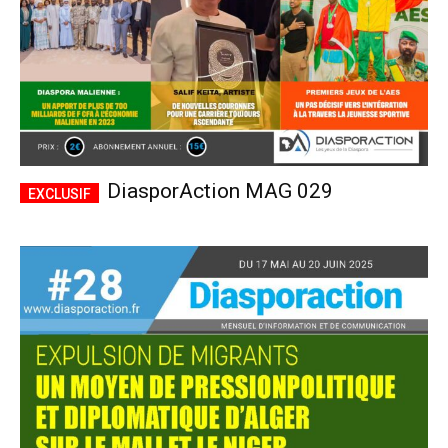
DiasporAction MAG 029