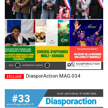
DiasporAction MAG 034