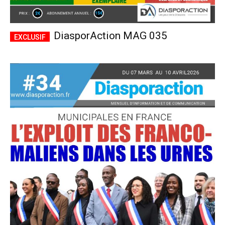
DiasporAction MAG 035