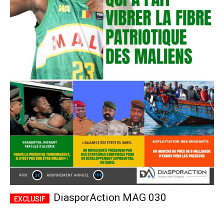
DiasporAction MAG 030