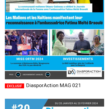
DiasporAction MAG 021