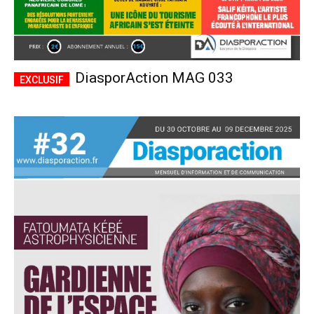
DiasporAction MAG 033