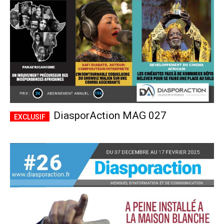
DiasporAction MAG 027
Plans d'abonnement