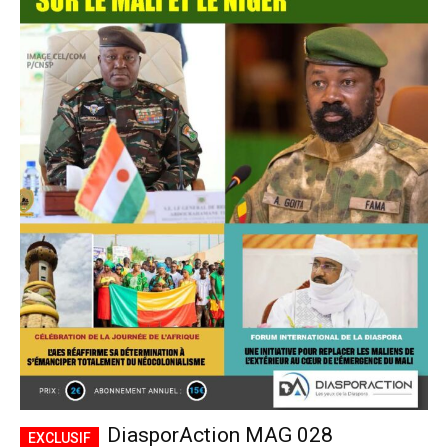
DiasporAction MAG 028