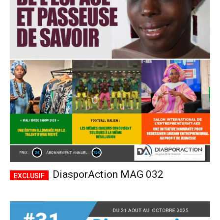
DiasporAction MAG 032