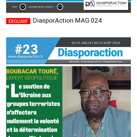
DiasporAction MAG 024