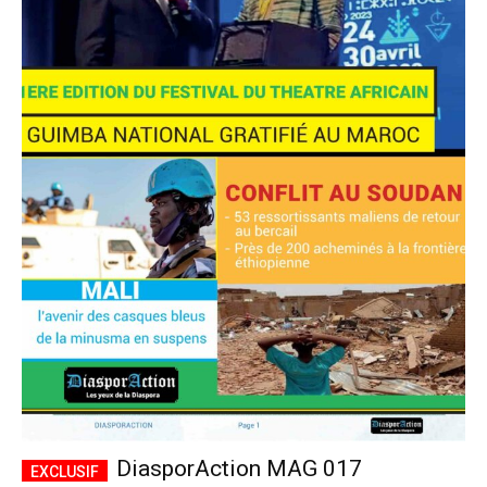
DiasporAction MAG 017