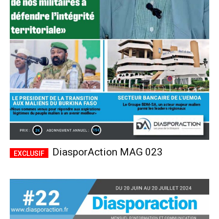
DiasporAction MAG 023