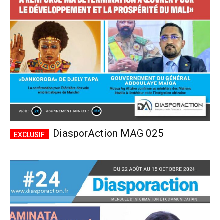
CHOISIR LE FORFAIT
DiasporAction MAG 025