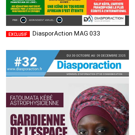
DiasporAction MAG 033