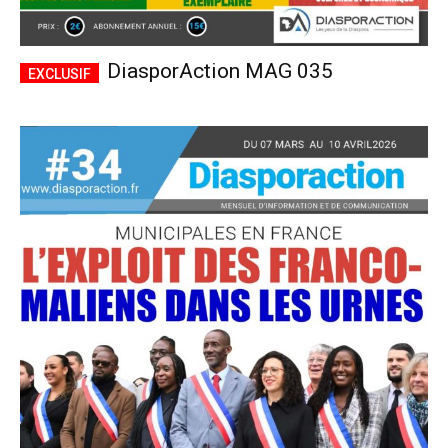
DiasporAction MAG 035