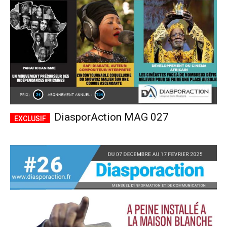
DiasporAction MAG 027
Plans d'abonnement