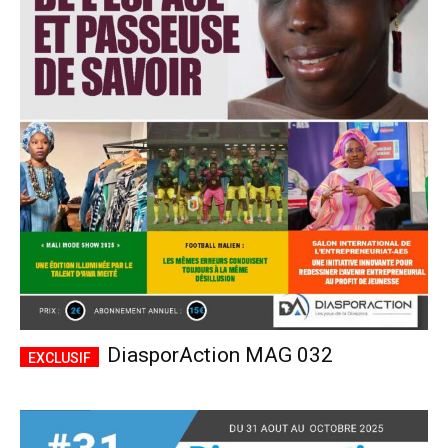
DiasporAction MAG 032