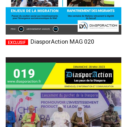
DiasporAction MAG 020