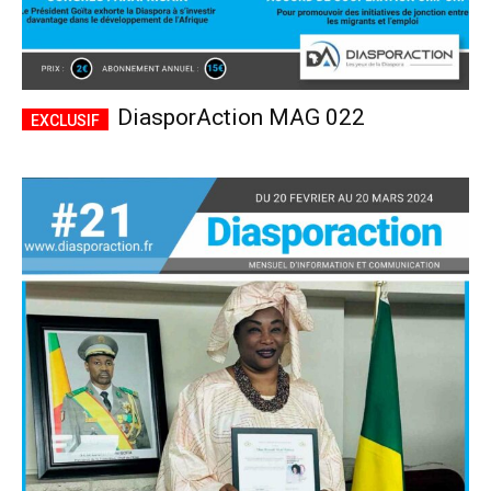
DiasporAction MAG 022