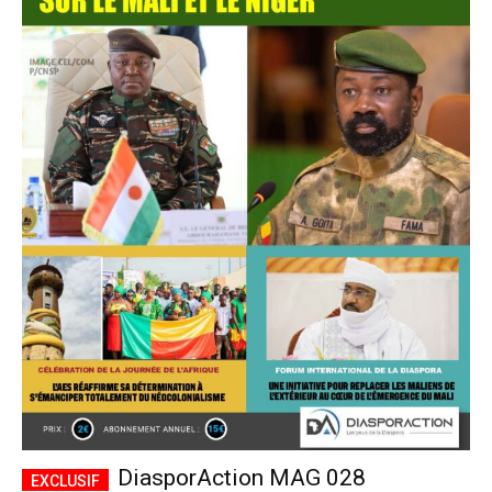
DiasporAction MAG 028