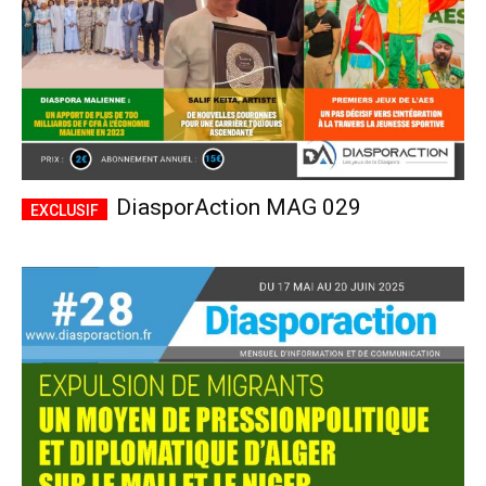
DiasporAction MAG 029