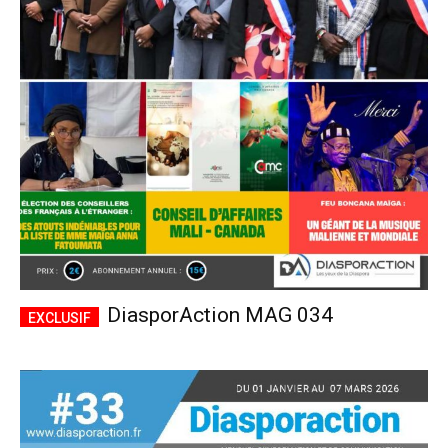
DiasporAction MAG 034