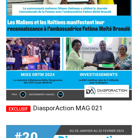
DiasporAction MAG 021