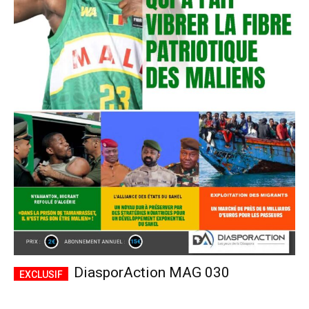
DiasporAction MAG 030