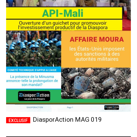
DiasporAction MAG 019