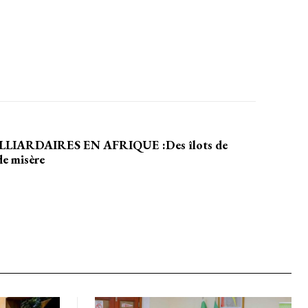
EL
MENSUEL
OISIR LE FORFAIT
LIARDAIRES EN AFRIQUE :Des îlots de
de misère