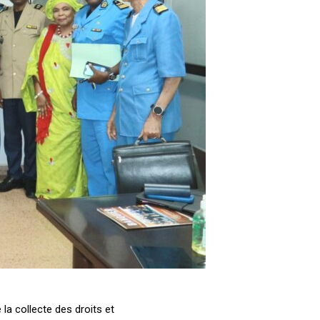
la collecte des droits et