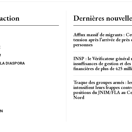
action
Dernières nouvelle
Afflux massif de migrants : Ce
tension après l’arrivée de près
personnes
E
W
INSP : le Vérificateur général 
insuffisances de gestion et des 
 LA DIASPORA
financières de plus de 425 mi
Traque des groupes armés : l
intensifient leurs frappes contr
positions du JNIM/FLA au Cen
Nord
ON