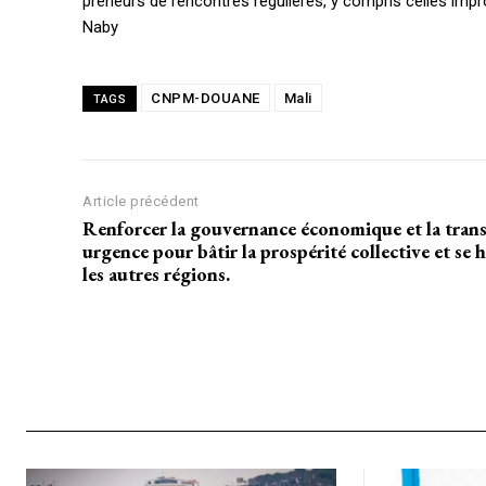
preneurs de rencontres régulières, y compris celles impr
Naby
CHOISIR LE FORF
CNPM-DOUANE
Mali
TAGS
Article précédent
Renforcer la gouvernance économique et la trans
urgence pour bâtir la prospérité collective et se
les autres régions.