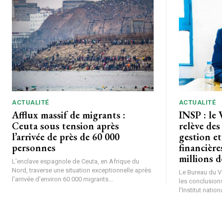
ACTUALITÉ
ACTUALITÉ
Afflux massif de migrants :
INSP : le 
Ceuta sous tension après
relève des
l’arrivée de près de 60 000
gestion et
personnes
financière
millions 
L'enclave espagnole de Ceuta, en Afrique du
Nord, traverse une situation exceptionnelle après
Le Bureau du Vé
l'arrivée d'environ 60 000 migrants...
les conclusions
l'Institut nationa