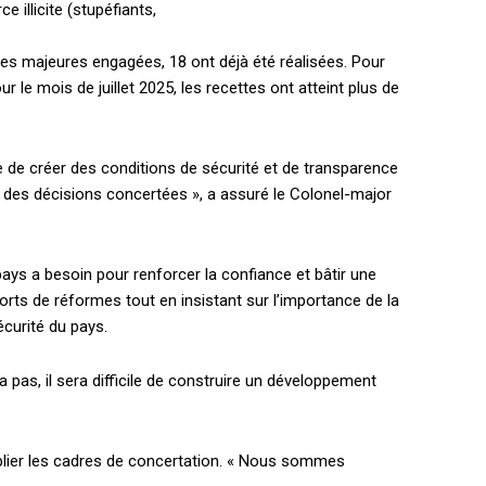
 illicite (stupéfiants,
es majeures engagées, 18 ont déjà été réalisées. Pour
 le mois de juillet 2025, les recettes ont atteint plus de
e de créer des conditions de sécurité et de transparence
e des décisions concertées », a assuré le Colonel-major
ays a besoin pour renforcer la confiance et bâtir une
holder text
rts de réformes tout en insistant sur l’importance de la
écurité du pays.
 pas, il sera difficile de construire un développement
iplier les cadres de concertation. « Nous sommes