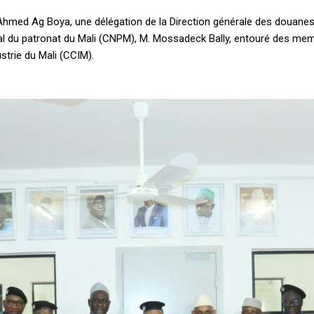
 Ahmed Ag Boya, une délégation de la Direction générale des douanes
onal du patronat du Mali (CNPM), M. Mossadeck Bally, entouré des me
trie du Mali (CCIM).