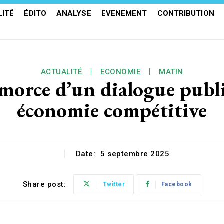
ITÉ
ÉDITO
ANALYSE
EVENEMENT
CONTRIBUTION
ACTUALITÉ
ECONOMIE
MATIN
e d’un dialogue public
économie compétitive
Date:
5 septembre 2025
Share post:
Twitter
Facebook