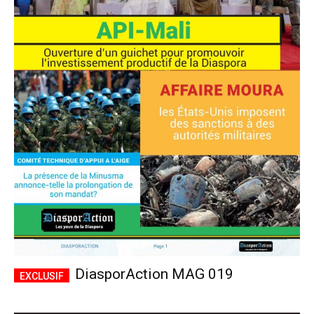
DiasporAction MAG 019