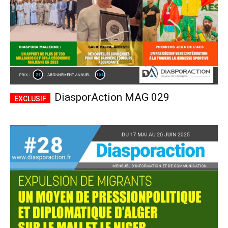
DiasporAction MAG 029