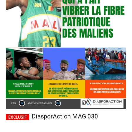
DiasporAction MAG 030