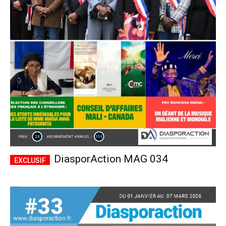
DiasporAction MAG 034