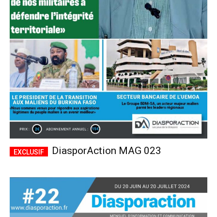
DiasporAction MAG 023