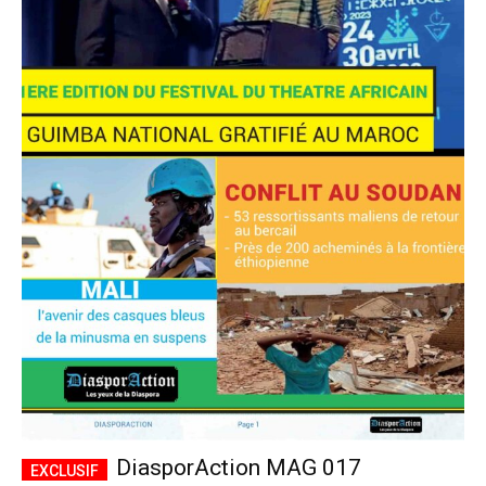
DiasporAction MAG 017