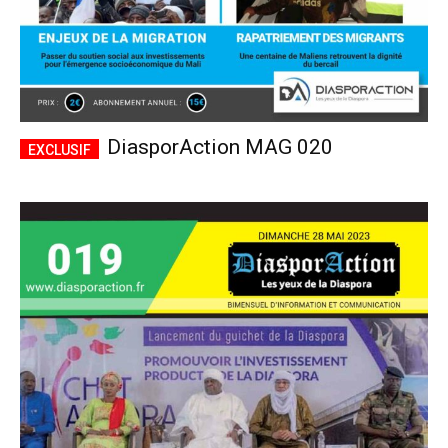
DiasporAction MAG 020