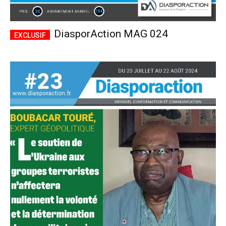
DiasporAction MAG 024