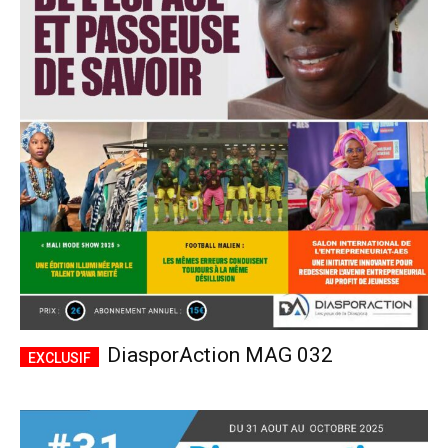
DiasporAction MAG 032