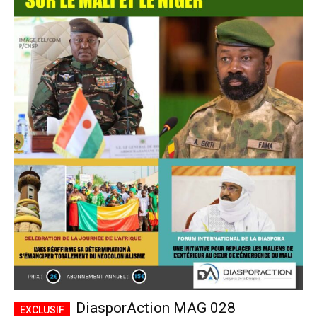
DiasporAction MAG 028