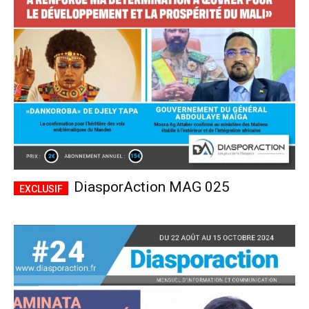
CHOISIR LE FORFAIT
DiasporAction MAG 025