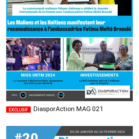
DiasporAction MAG 021