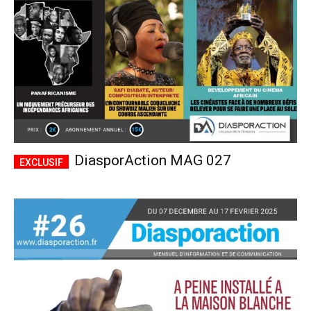
DiasporAction MAG 027
Plans d'abonnement