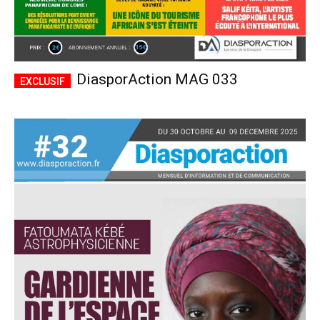
DiasporAction MAG 033