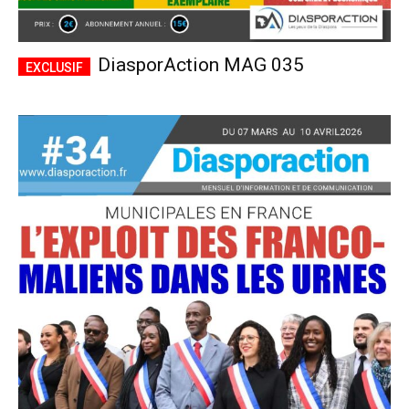
DiasporAction MAG 035