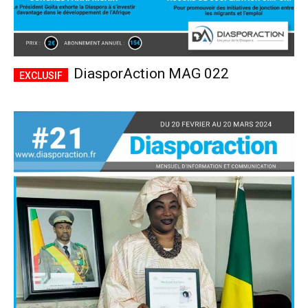
DiasporAction MAG 022