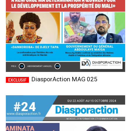
CHOISIR LE FORFAIT
DiasporAction MAG 025