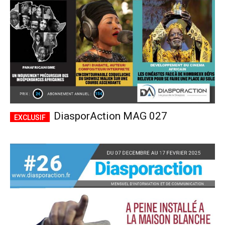
DiasporAction MAG 027
Plans d'abonnement