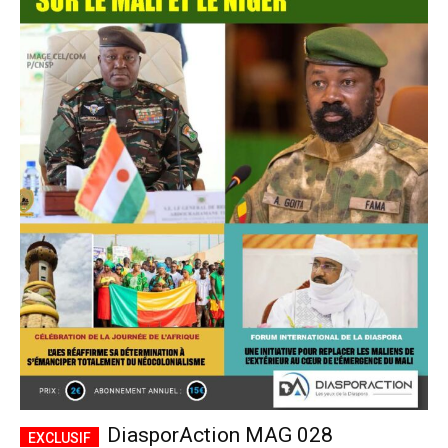
DiasporAction MAG 028