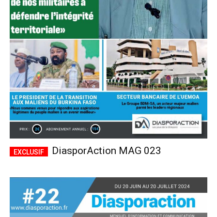
DiasporAction MAG 023