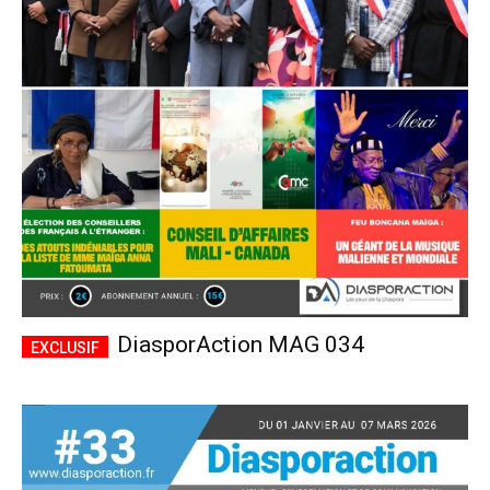
DiasporAction MAG 034