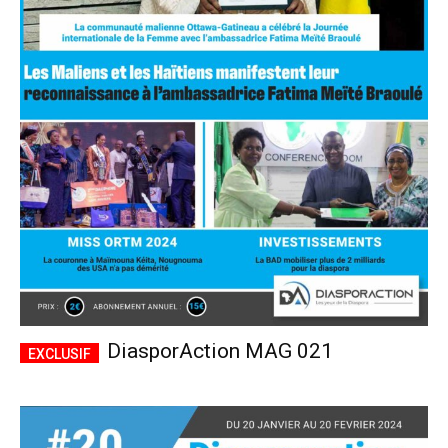
DiasporAction MAG 021