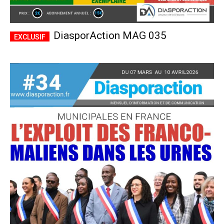
DiasporAction MAG 035