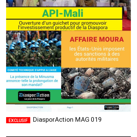
DiasporAction MAG 019