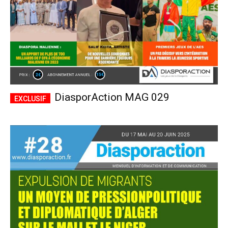
DiasporAction MAG 029