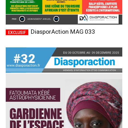
DiasporAction MAG 033