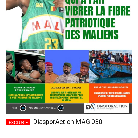
DiasporAction MAG 030