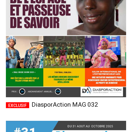
DiasporAction MAG 032