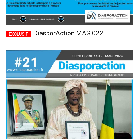
DiasporAction MAG 022