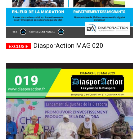
DiasporAction MAG 020