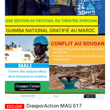
DiasporAction MAG 017