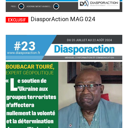
DiasporAction MAG 024