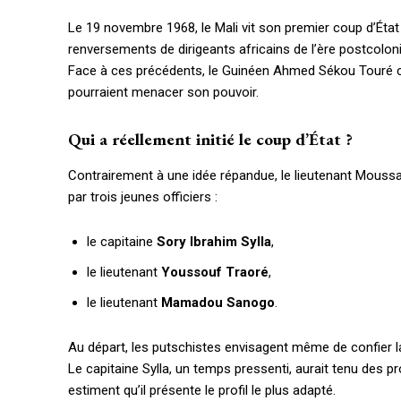
Le 19 novembre 1968, le Mali vit son premier coup d’État
renversements de dirigeants africains de l’ère postcolo
Face à ces précédents, le Guinéen Ahmed Sékou Touré choi
pourraient menacer son pouvoir.
Qui a réellement initié le coup d’État ?
Contrairement à une idée répandue, le lieutenant Moussa 
par trois jeunes officiers :
le capitaine
Sory Ibrahim Sylla
,
le lieutenant
Youssouf Traoré
,
le lieutenant
Mamadou Sanogo
.
Au départ, les putschistes envisagent même de confier la
Le capitaine Sylla, un temps pressenti, aurait tenu des p
estiment qu’il présente le profil le plus adapté.