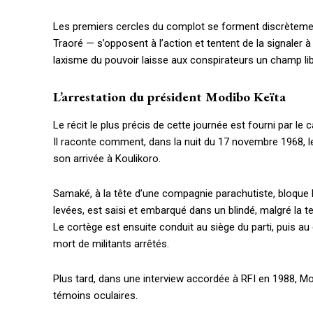
Les premiers cercles du complot se forment discrètement
Traoré — s’opposent à l’action et tentent de la signaler
laxisme du pouvoir laisse aux conspirateurs un champ lib
L’arrestation du président Modibo Keïta
Le récit le plus précis de cette journée est fourni par le 
Il raconte comment, dans la nuit du 17 novembre 1968, le
son arrivée à Koulikoro.
Samaké, à la tête d’une compagnie parachutiste, bloque la
levées, est saisi et embarqué dans un blindé, malgré la te
Le cortège est ensuite conduit au siège du parti, puis au
mort de militants arrêtés.
Plus tard, dans une interview accordée à RFI en 1988, Mo
témoins oculaires.