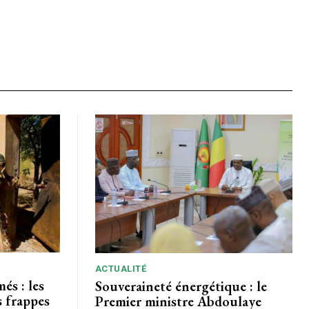
ACTUALITÉ
és : les
Souveraineté énergétique : le
s frappes
Premier ministre Abdoulaye