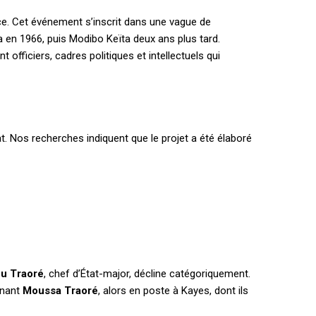
nce. Cet événement s’inscrit dans une vague de
 en 1966, puis Modibo Keïta deux ans plus tard.
fficiers, cadres politiques et intellectuels qui
. Nos recherches indiquent que le projet a été élaboré
u Traoré
, chef d’État-major, décline catégoriquement.
enant
Moussa Traoré
, alors en poste à Kayes, dont ils