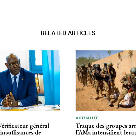
RELATED ARTICLES
ACTUALITÉ
Vérificateur général
Traque des groupes arm
 insuffisances de
FAMa intensifient leur