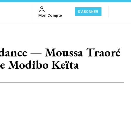
S'ABONNER
Mon Compte
endance — Moussa Traoré
tre Modibo Keïta