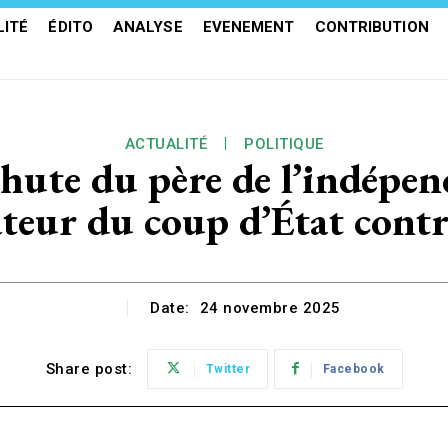
ITÉ
ÉDITO
ANALYSE
EVENEMENT
CONTRIBUTION
ACTUALITÉ
POLITIQUE
chute du père de l’indép
tiateur du coup d’État con
Date:
24 novembre 2025
Share post:
Twitter
Facebook