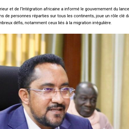
érieur et de l’Intégration africaine a informé le gouvernement du lancem
ons de personnes réparties sur tous les continents, joue un rôle clé
mbreux défis, notamment ceux liés à la migration irrégulière.