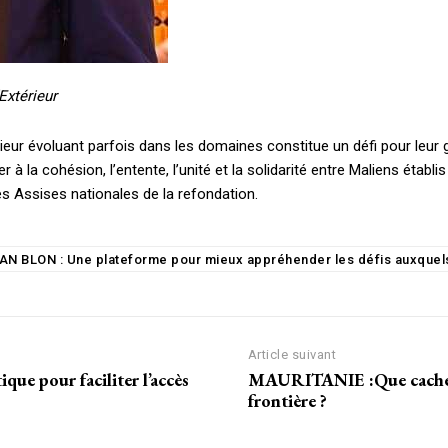
Extérieur
rieur évoluant parfois dans les domaines constitue un défi pour leur g
la cohésion, l’entente, l’unité et la solidarité entre Maliens établis à 
Assises nationales de la refondation.
N BLON : Une plateforme pour mieux appréhender les défis auxquels
Article suivant
 pour faciliter l’accès
MAURITANIE :Que cache ré
frontière ?