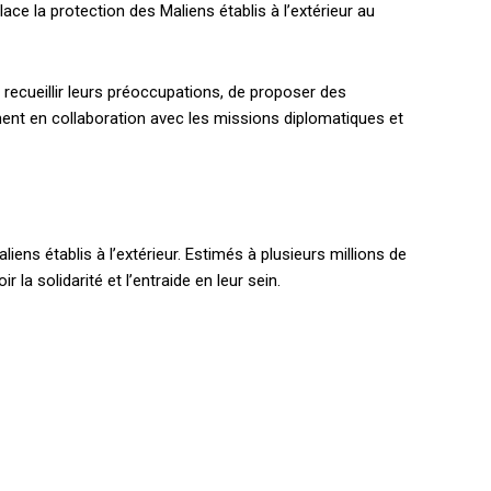
lace la protection des Maliens établis à l’extérieur au
 recueillir leurs préoccupations, de proposer des
ement en collaboration avec les missions diplomatiques et
ens établis à l’extérieur. Estimés à plusieurs millions de
a solidarité et l’entraide en leur sein.