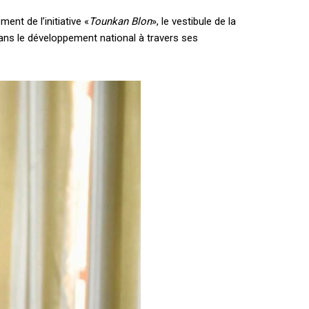
ent de l’initiative «
Tounkan Blon
», le vestibule de la
 dans le développement national à travers ses