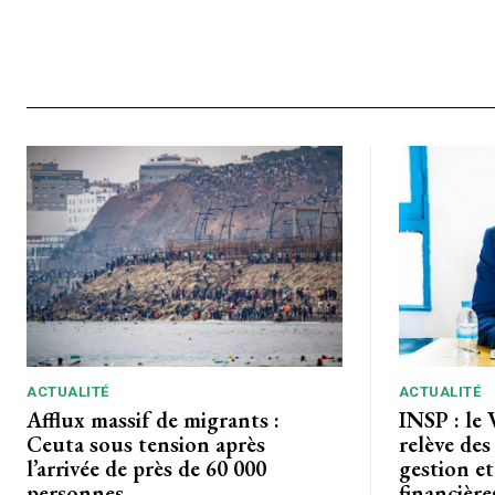
ACTUALITÉ
ACTUALITÉ
Afflux massif de migrants :
INSP : le 
Ceuta sous tension après
relève des
l’arrivée de près de 60 000
gestion et
personnes
financière