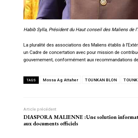
Habib Sylla, Président du Haut conseil des Maliens de l’
La pluralité des associations des Maliens établis à l’Exté
un Cadre de concertation avec pour mission de contribuer à 
gouvernement, conformément aux recommandations des 
Mossa Ag Attaher
TOUNKAN BLON
TOUNKA
TAGS
Article précédent
DIASPORA MALIENNE :Une solution informatique
aux documents officiels