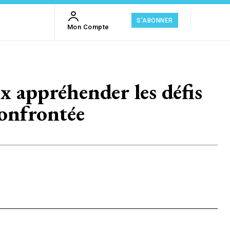
S'ABONNER
Mon Compte
ppréhender les défis
confrontée