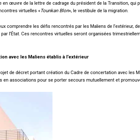
e en œuvre de la lettre de cadrage du président de la Transition, qui p
ncontres virtuelles «
Tounkan Blon
», le vestibule de la migration.
ux comprendre les défis rencontrés par les Maliens de l’extérieur, de
 par l’État. Ces rencontres virtuelles seront organisées trimestriell
n avec les Maliens établis à l’extérieur
ojet de décret portant création du Cadre de concertation avec les Mali
és en associations pour se porter secours mutuellement et promouvoir l
Plans d'abonnement