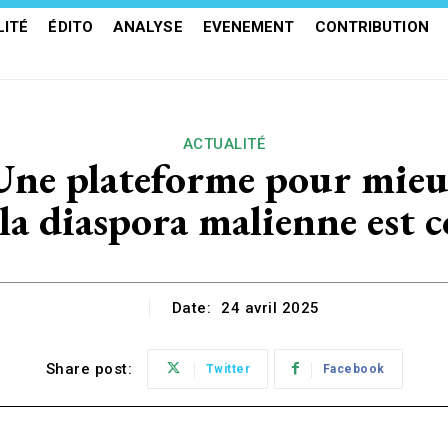
ITÉ
ÉDITO
ANALYSE
EVENEMENT
CONTRIBUTION
ACTUALITÉ
plateforme pour mieux a
la diaspora malienne est 
Date:
24 avril 2025
Share post:
Twitter
Facebook