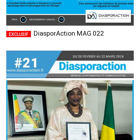
DiasporAction MAG 022