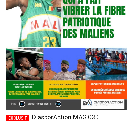
DiasporAction MAG 030