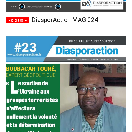
DiasporAction MAG 024