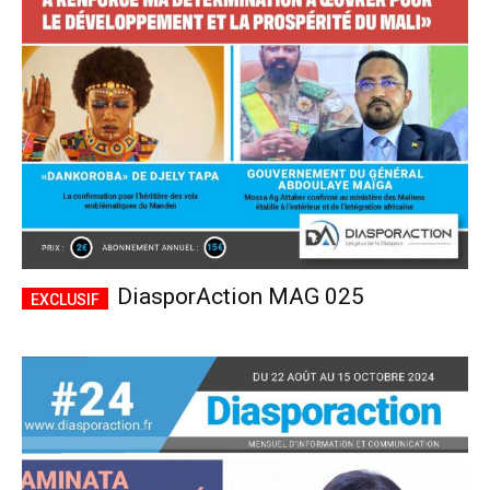
CHOISIR LE FORFAIT
DiasporAction MAG 025