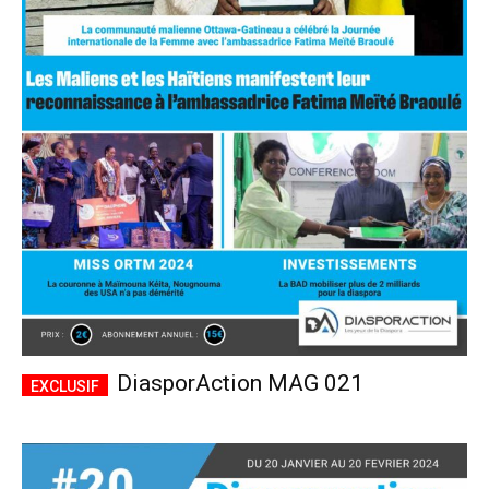
DiasporAction MAG 021