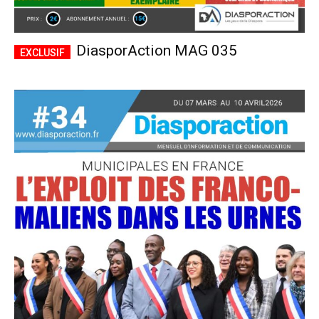
DiasporAction MAG 035