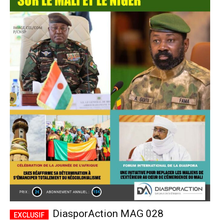
DiasporAction MAG 028