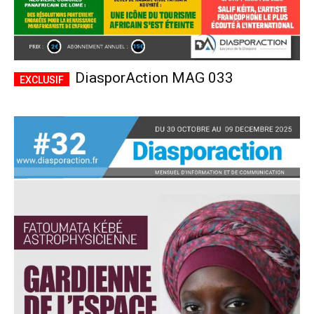
DiasporAction MAG 033