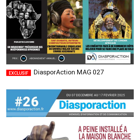
DiasporAction MAG 027
Plans d'abonnement