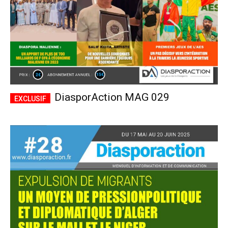
DiasporAction MAG 029