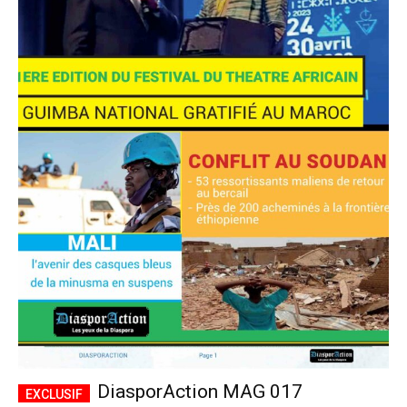
DiasporAction MAG 017