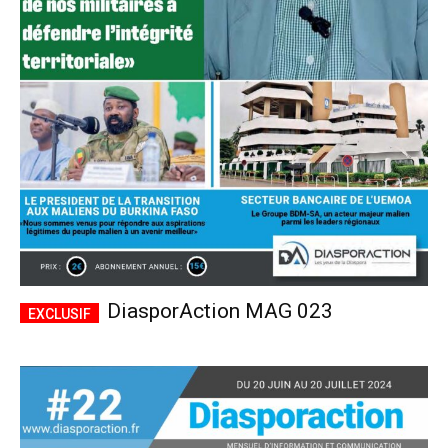
DiasporAction MAG 023