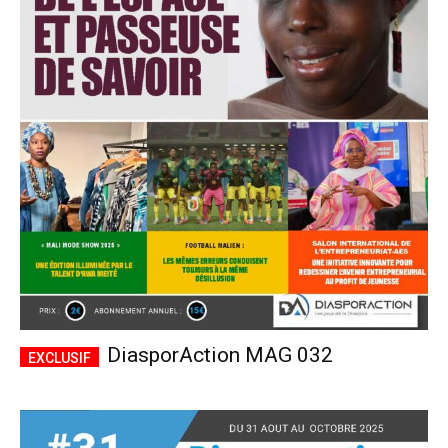
DiasporAction MAG 032