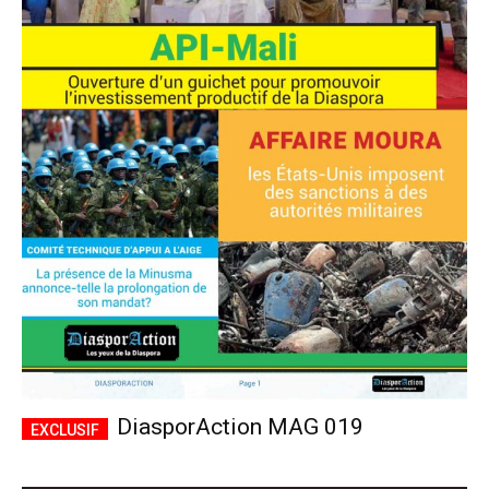
DiasporAction MAG 019