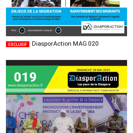
DiasporAction MAG 020