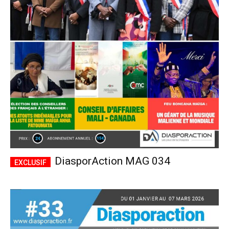
DiasporAction MAG 034