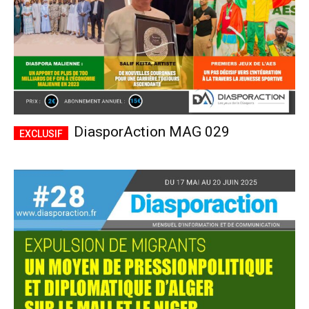
DiasporAction MAG 029