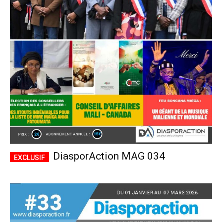
DiasporAction MAG 034