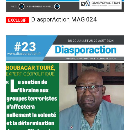
DiasporAction MAG 024