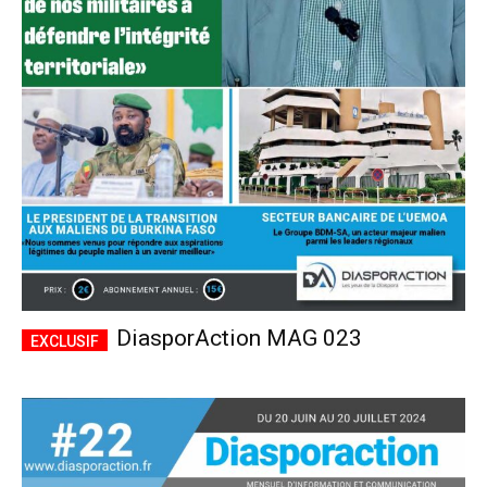
DiasporAction MAG 023