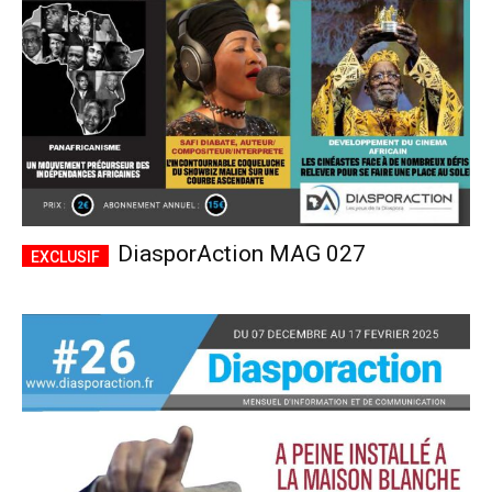
DiasporAction MAG 027
Plans d'abonnement