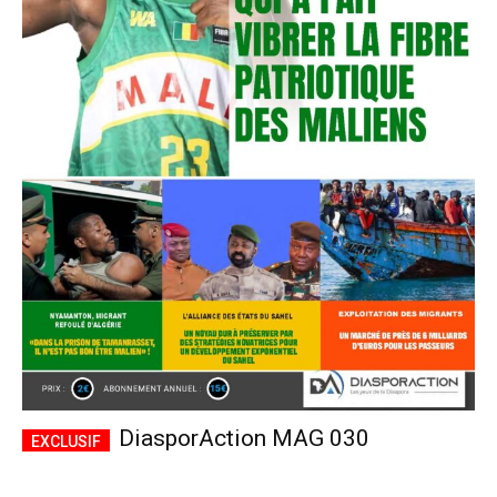
DiasporAction MAG 030