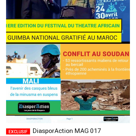
DiasporAction MAG 017