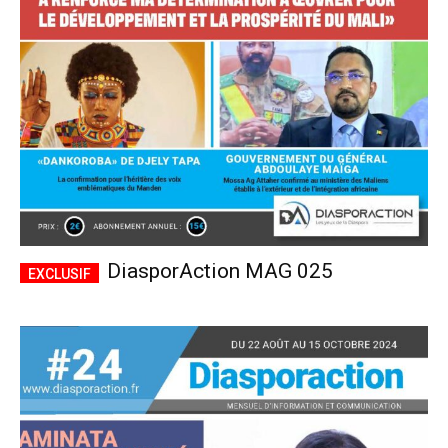
CHOISIR LE FORFAIT
DiasporAction MAG 025