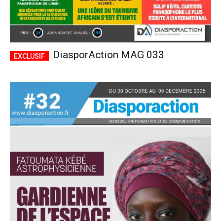
DiasporAction MAG 033