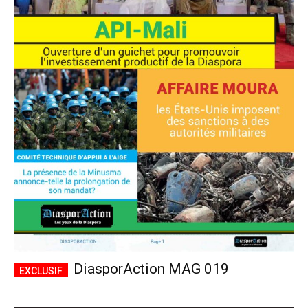
DiasporAction MAG 019