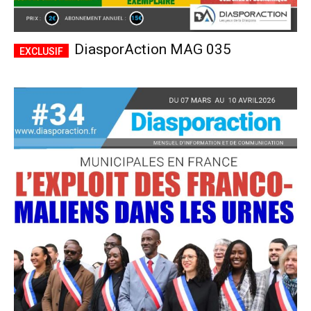
DiasporAction MAG 035