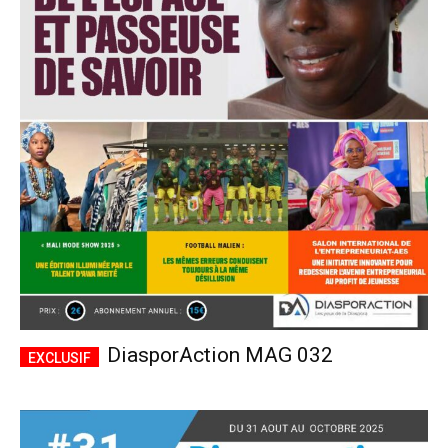
DiasporAction MAG 032