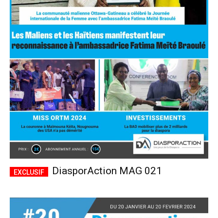
DiasporAction MAG 021