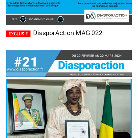
DiasporAction MAG 022