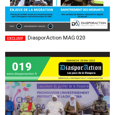
DiasporAction MAG 020