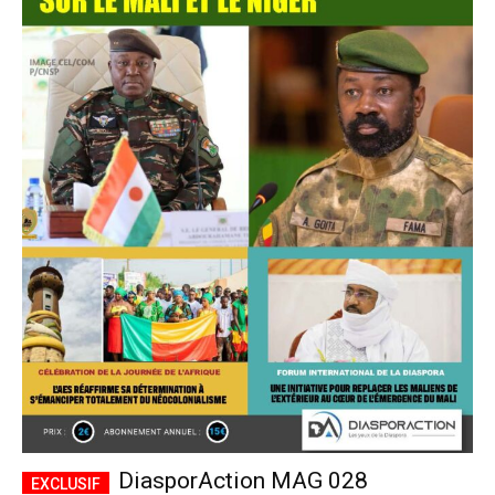
DiasporAction MAG 028