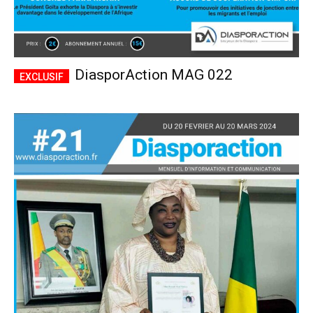
DiasporAction MAG 022