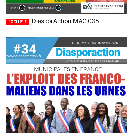
DiasporAction MAG 035