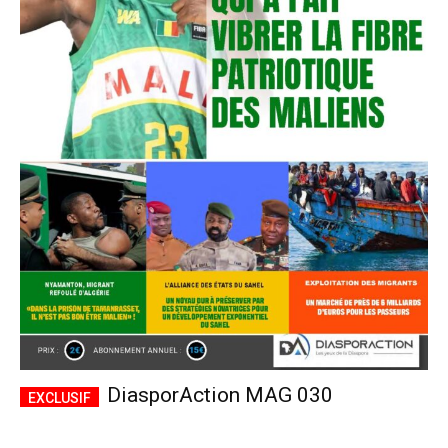
DiasporAction MAG 030