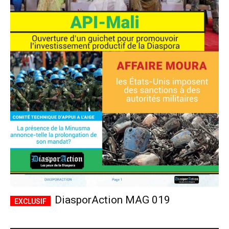
DiasporAction MAG 019