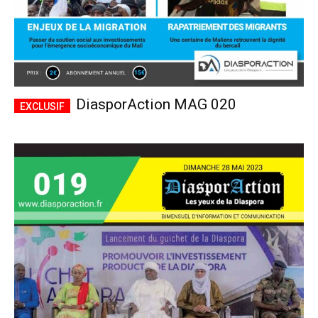
DiasporAction MAG 020