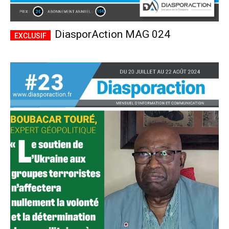
DiasporAction MAG 024