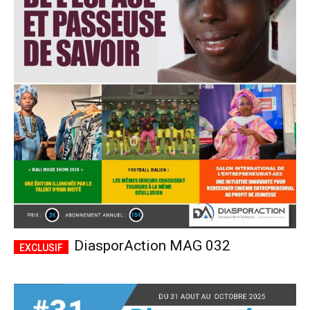
DiasporAction MAG 032