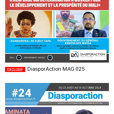
CHOISIR LE FORFAIT
DiasporAction MAG 025