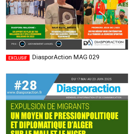
DiasporAction MAG 029