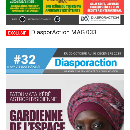
DiasporAction MAG 033