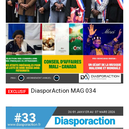
DiasporAction MAG 034