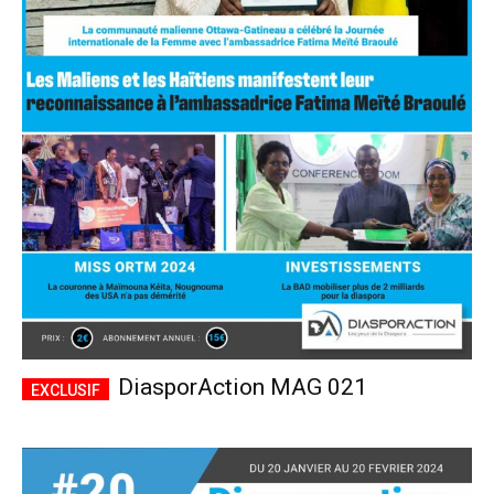
DiasporAction MAG 021