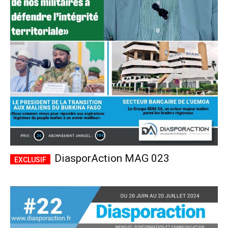
DiasporAction MAG 023