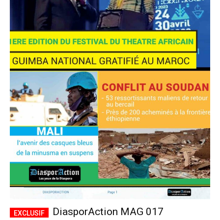
DiasporAction MAG 017