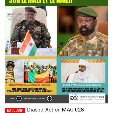
DiasporAction MAG 028