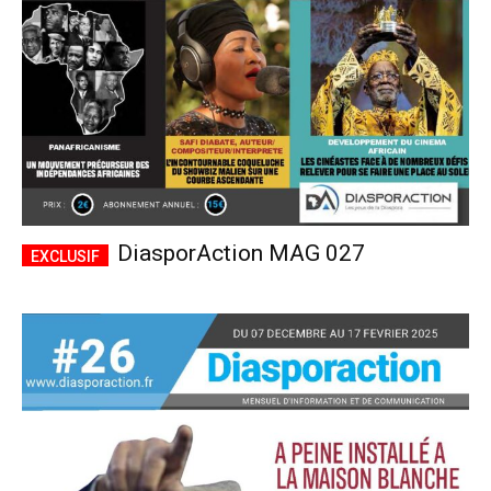
DiasporAction MAG 027
Plans d'abonnement